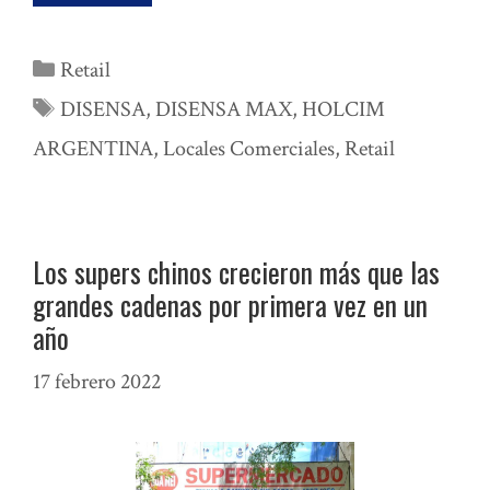
Categorías
Retail
Etiquetas
DISENSA
,
DISENSA MAX
,
HOLCIM
ARGENTINA
,
Locales Comerciales
,
Retail
Los supers chinos crecieron más que las
grandes cadenas por primera vez en un
año
17 febrero 2022