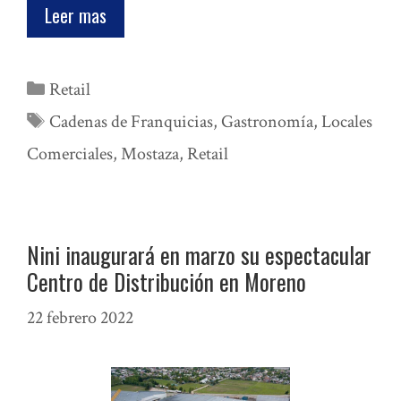
Leer mas
Categorías
Retail
Etiquetas
Cadenas de Franquicias
,
Gastronomía
,
Locales
Comerciales
,
Mostaza
,
Retail
Nini inaugurará en marzo su espectacular
Centro de Distribución en Moreno
22 febrero 2022