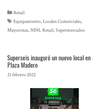
Categorías
Retail
Etiquetas
Equipamiento
,
Locales Comerciales
,
Mayoristas
,
NINI
,
Retail
,
Supermercados
Superseis inauguró un nuevo local en
Plaza Madero
21 febrero 2022