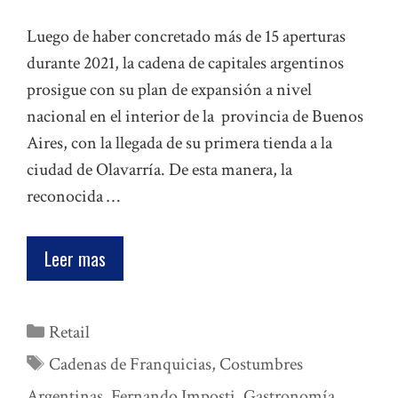
Luego de haber concretado más de 15 aperturas
durante 2021, la cadena de capitales argentinos
prosigue con su plan de expansión a nivel
nacional en el interior de la provincia de Buenos
Aires, con la llegada de su primera tienda a la
ciudad de Olavarría. De esta manera, la
reconocida …
Leer mas
Categorías
Retail
Etiquetas
Cadenas de Franquicias
,
Costumbres
Argentinas
,
Fernando Imposti
,
Gastronomía
,