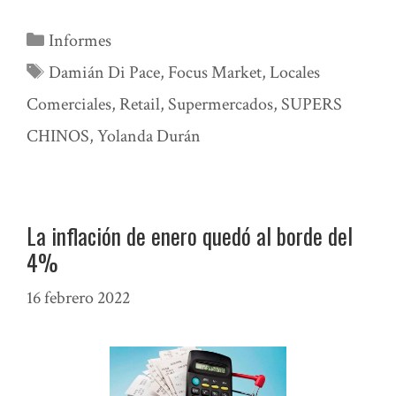
Categorías
Informes
Etiquetas
Damián Di Pace
,
Focus Market
,
Locales
Comerciales
,
Retail
,
Supermercados
,
SUPERS
CHINOS
,
Yolanda Durán
La inflación de enero quedó al borde del
4%
16 febrero 2022