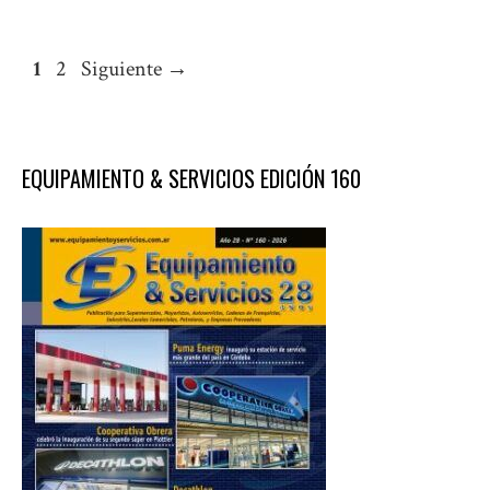
Página
Página
1
2
Siguiente
→
EQUIPAMIENTO & SERVICIOS EDICIÓN 160