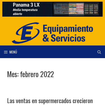
Saltar
al
contenido
MENÚ
Mes:
febrero 2022
Las ventas en supermercados crecieron