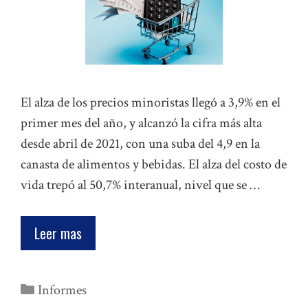
El alza de los precios minoristas llegó a 3,9% en el
primer mes del año, y alcanzó la cifra más alta
desde abril de 2021, con una suba del 4,9 en la
canasta de alimentos y bebidas. El alza del costo de
vida trepó al 50,7% interanual, nivel que se …
Leer mas
Categorías
Informes