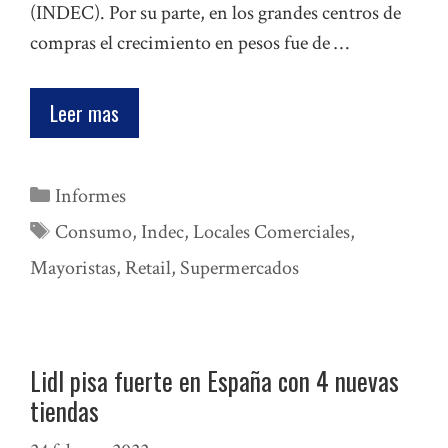
(INDEC). Por su parte, en los grandes centros de
compras el crecimiento en pesos fue de …
Leer mas
Categorías
Informes
Etiquetas
Consumo
,
Indec
,
Locales Comerciales
,
Mayoristas
,
Retail
,
Supermercados
Lidl pisa fuerte en España con 4 nuevas
tiendas