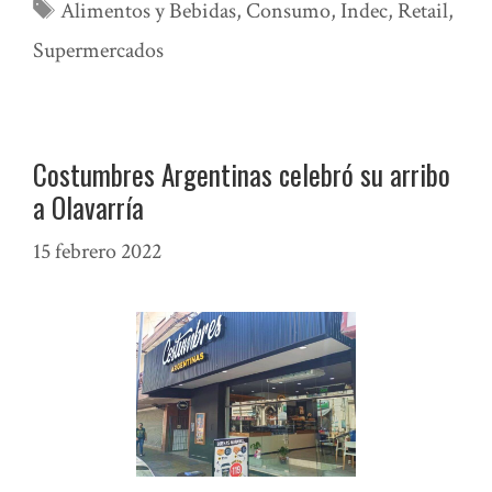
Etiquetas
Alimentos y Bebidas
,
Consumo
,
Indec
,
Retail
,
Supermercados
Costumbres Argentinas celebró su arribo
a Olavarría
15 febrero 2022