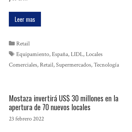
Leer mas
Categorías
Retail
Etiquetas
Equipamiento
,
España
,
LIDL
,
Locales
Comerciales
,
Retail
,
Supermercados
,
Tecnología
Mostaza invertirá US$ 30 millones en la
apertura de 70 nuevos locales
23 febrero 2022