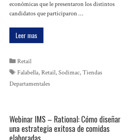
económicas que le presentaron los distintos
candidatos que participaron …
Leer mas
Categorías
Retail
Etiquetas
Falabella
,
Retail
,
Sodimac
,
Tiendas
Departamentales
Webinar IMS – Rational: Cómo diseñar
una estrategia exitosa de comidas
elaboradas