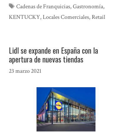
Etiquetas
Cadenas de Franquicias
,
Gastronomía
,
KENTUCKY
,
Locales Comerciales
,
Retail
Lidl se expande en España con la
apertura de nuevas tiendas
23 marzo 2021