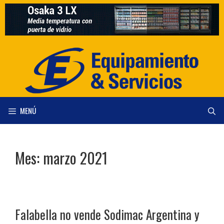
Saltar
al
contenido
MENÚ
Mes:
marzo 2021
Falabella no vende Sodimac Argentina y