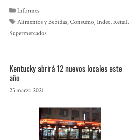
Categorías
Informes
Etiquetas
Alimentos y Bebidas
,
Consumo
,
Indec
,
Retail
,
Supermercados
Kentucky abrirá 12 nuevos locales este
año
25 marzo 2021