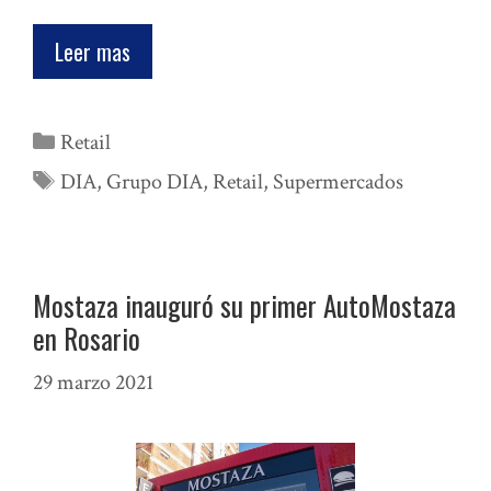
Leer mas
Categorías
Retail
Etiquetas
DIA
,
Grupo DIA
,
Retail
,
Supermercados
Mostaza inauguró su primer AutoMostaza
en Rosario
29 marzo 2021