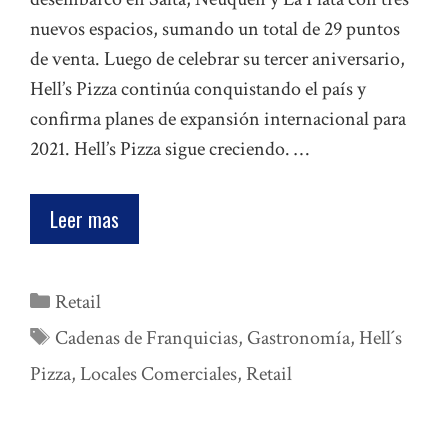
nuevos espacios, sumando un total de 29 puntos
de venta. Luego de celebrar su tercer aniversario,
Hell’s Pizza continúa conquistando el país y
confirma planes de expansión internacional para
2021. Hell’s Pizza sigue creciendo. …
Leer mas
Categorías
Retail
Etiquetas
Cadenas de Franquicias
,
Gastronomía
,
Hell´s
Pizza
,
Locales Comerciales
,
Retail