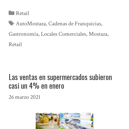
Categorías
Retail
Etiquetas
AutoMostaza
,
Cadenas de Franquicias
,
Gastronomía
,
Locales Comerciales
,
Mostaza
,
Retail
Las ventas en supermercados subieron
casi un 4% en enero
26 marzo 2021