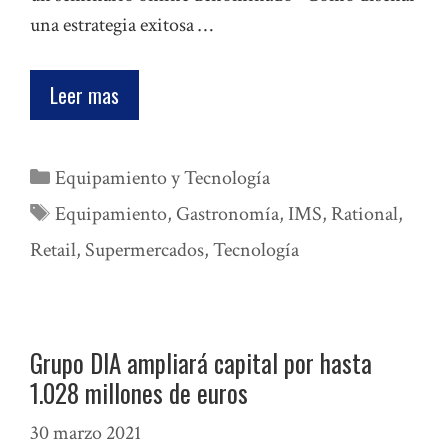
una estrategia exitosa …
Leer mas
Categorías
Equipamiento y Tecnología
Etiquetas
Equipamiento
,
Gastronomía
,
IMS
,
Rational
,
Retail
,
Supermercados
,
Tecnología
Grupo DIA ampliará capital por hasta
1.028 millones de euros
30 marzo 2021