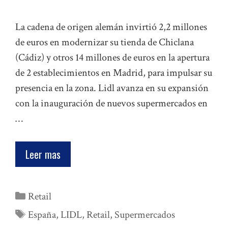
La cadena de origen alemán invirtió 2,2 millones
de euros en modernizar su tienda de Chiclana
(Cádiz) y otros 14 millones de euros en la apertura
de 2 establecimientos en Madrid, para impulsar su
presencia en la zona. Lidl avanza en su expansión
con la inauguración de nuevos supermercados en
…
Leer mas
Categorías
Retail
Etiquetas
España
,
LIDL
,
Retail
,
Supermercados