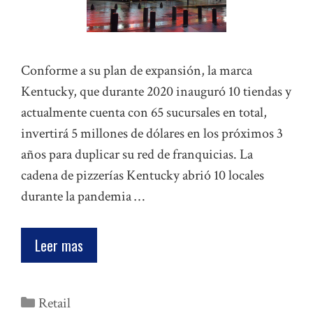
Conforme a su plan de expansión, la marca
Kentucky, que durante 2020 inauguró 10 tiendas y
actualmente cuenta con 65 sucursales en total,
invertirá 5 millones de dólares en los próximos 3
años para duplicar su red de franquicias. La
cadena de pizzerías Kentucky abrió 10 locales
durante la pandemia …
Leer mas
Categorías
Retail