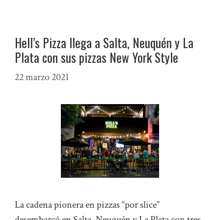
Hell’s Pizza llega a Salta, Neuquén y La
Plata con sus pizzas New York Style
22 marzo 2021
La cadena pionera en pizzas “por slice”
desembarcó en Salta, Neuquén y La Plata con tres