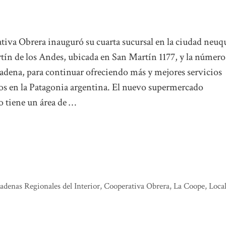
tiva Obrera inauguró su cuarta sucursal en la ciudad neuq
tín de los Andes, ubicada en San Martín 1177, y la número
cadena, para continuar ofreciendo más y mejores servicios
os en la Patagonia argentina. El nuevo supermercado
o tiene un área de …
adenas Regionales del Interior
,
Cooperativa Obrera
,
La Coope
,
Loca