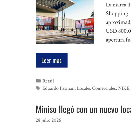
La marca d
Shopping, 
aproximada
USD 800.00
apertura fu
Leer mas
Categorías
Retail
Etiquetas
Eduardo Pasman
,
Locales Comerciales
,
NIKE
Miniso llegó con un nuevo loc
28 julio 2026