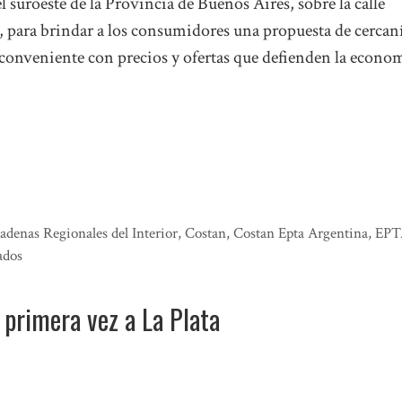
l suroeste de la Provincia de Buenos Aires, sobre la calle
, para brindar a los consumidores una propuesta de cercan
 conveniente con precios y ofertas que defienden la econo
adenas Regionales del Interior
,
Costan
,
Costan Epta Argentina
,
EPT
ados
 primera vez a La Plata