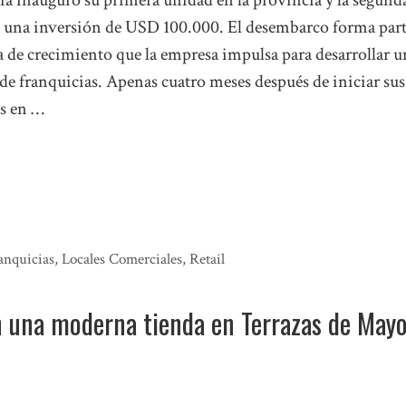
a inauguró su primera unidad en la provincia y la segund
on una inversión de USD 100.000. El desembarco forma part
ia de crecimiento que la empresa impulsa para desarrollar u
 de franquicias. Apenas cuatro meses después de iniciar sus
s en …
anquicias
,
Locales Comerciales
,
Retail
 una moderna tienda en Terrazas de May