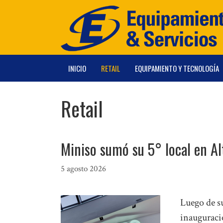
Saltar
al
contenido
INICIO
RETAIL
EQUIPAMIENTO Y TECNOLOGÍA
Retail
Miniso sumó su 5° local en A
5 agosto 2026
Luego de su
inauguraci