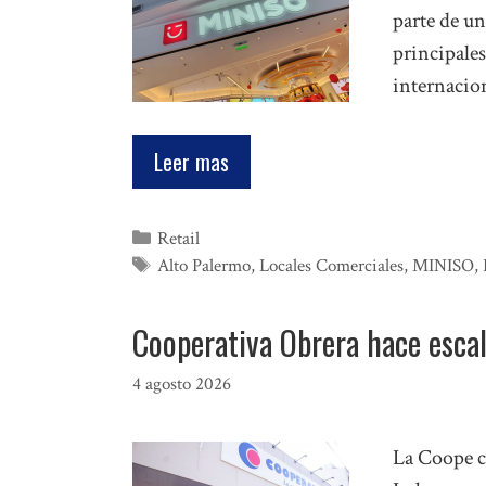
parte de un
principales
internacio
Leer mas
Categorías
Retail
Etiquetas
Alto Palermo
,
Locales Comerciales
,
MINISO
,
Cooperativa Obrera hace escal
4 agosto 2026
La Coope ce