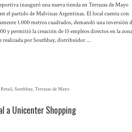
eportiva inauguró una nueva tienda en Terrazas de Mayo
en el partido de Malvinas Argentinas. El local cuenta con
mente 1.000 metros cuadrados, demandó una inversión 
0 y permitió la creación de 15 empleos directos en la zona
e realizada por Southbay, distribuidor …
,
Retail
,
Southbay
,
Terrazas de Mayo
al a Unicenter Shopping