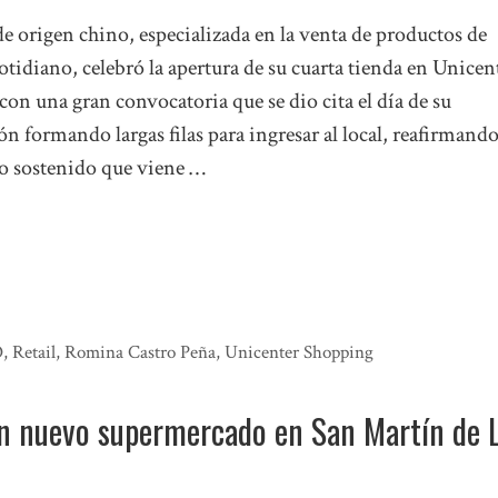
e origen chino, especializada en la venta de productos de
idiano, celebró la apertura de su cuarta tienda en Unicen
on una gran convocatoria que se dio cita el día de su
n formando largas filas para ingresar al local, reafirmando
o sostenido que viene …
O
,
Retail
,
Romina Castro Peña
,
Unicenter Shopping
un nuevo supermercado en San Martín de 