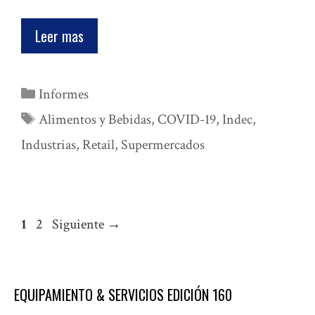
Leer mas
Categorías
Informes
Etiquetas
Alimentos y Bebidas
,
COVID-19
,
Indec
,
Industrias
,
Retail
,
Supermercados
Página
Página
1
2
Siguiente
→
EQUIPAMIENTO & SERVICIOS EDICIÓN 160