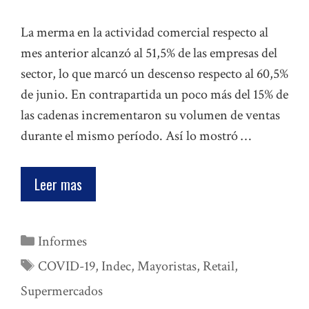
La merma en la actividad comercial respecto al
mes anterior alcanzó al 51,5% de las empresas del
sector, lo que marcó un descenso respecto al 60,5%
de junio. En contrapartida un poco más del 15% de
las cadenas incrementaron su volumen de ventas
durante el mismo período. Así lo mostró …
Leer mas
Categorías
Informes
Etiquetas
COVID-19
,
Indec
,
Mayoristas
,
Retail
,
Supermercados