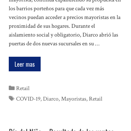
los barrios porteños para que cada vez más
vecinos puedan acceder a precios mayoristas en la
proximidad de sus hogares. Durante el
aislamiento social y obligatorio, Diarco abrió las
puertas de dos nuevas sucursales en su …
Leer mas
Categorías
Retail
Etiquetas
COVID-19
,
Diarco
,
Mayoristas
,
Retail