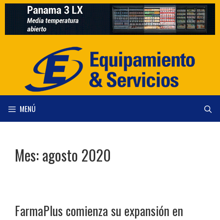
Saltar
al
contenido
MENÚ
Mes:
agosto 2020
FarmaPlus comienza su expansión en