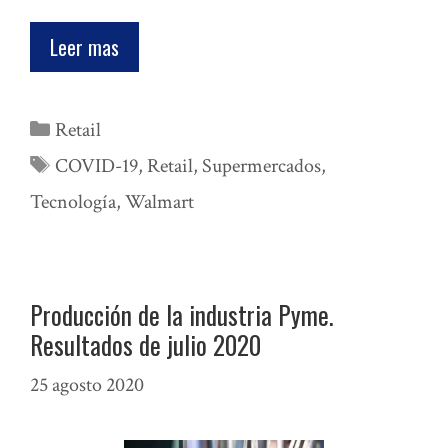
Leer mas
Categorías
Retail
Etiquetas
COVID-19
,
Retail
,
Supermercados
,
Tecnología
,
Walmart
Producción de la industria Pyme.
Resultados de julio 2020
25 agosto 2020