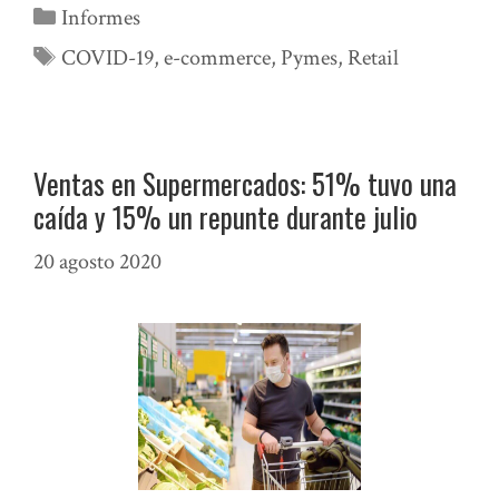
Categorías
Informes
Etiquetas
COVID-19
,
e-commerce
,
Pymes
,
Retail
Ventas en Supermercados: 51% tuvo una
caída y 15% un repunte durante julio
20 agosto 2020