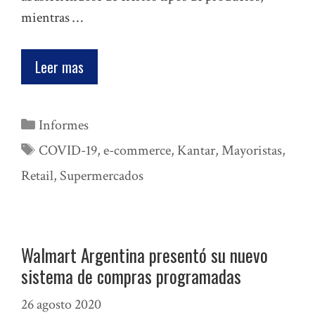
mientras …
Leer mas
Categorías
Informes
Etiquetas
COVID-19
,
e-commerce
,
Kantar
,
Mayoristas
,
Retail
,
Supermercados
Walmart Argentina presentó su nuevo
sistema de compras programadas
26 agosto 2020