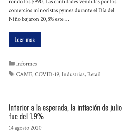
rondó los $990. Las cantidades vendidas por los
comercios minoristas pymes durante el Día del
Niño bajaron 20,8% este …
Leer mas
Categorías
Informes
Etiquetas
CAME
,
COVID-19
,
Industrias
,
Retail
Inferior a la esperada, la inflación de julio
fue del 1,9%
14 agosto 2020