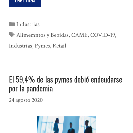
Categorías
Industrias
Etiquetas
Alimemntos y Bebidas
,
CAME
,
COVID-19
,
Industrias
,
Pymes
,
Retail
El 59,4% de las pymes debió endeudarse
por la pandemia
24 agosto 2020