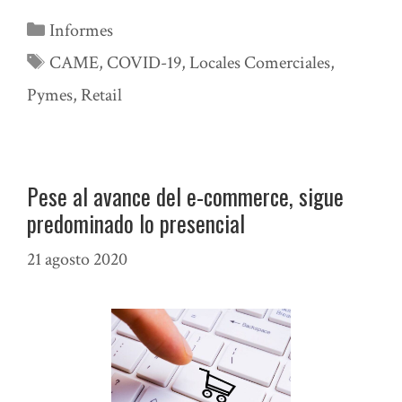
Categorías
Informes
Etiquetas
CAME
,
COVID-19
,
Locales Comerciales
,
Pymes
,
Retail
Pese al avance del e-commerce, sigue
predominado lo presencial
21 agosto 2020