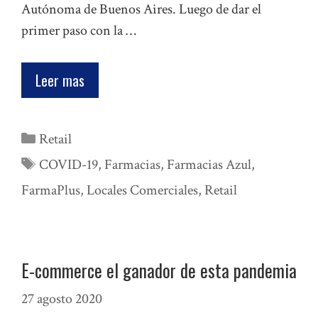
Autónoma de Buenos Aires. Luego de dar el
primer paso con la …
Leer mas
Categorías
Retail
Etiquetas
COVID-19
,
Farmacias
,
Farmacias Azul
,
FarmaPlus
,
Locales Comerciales
,
Retail
E-commerce el ganador de esta pandemia
27 agosto 2020