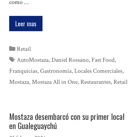
como …
Leer mas
Categorías
Retail
Etiquetas
AutoMostaza
,
Daniel Rossano
,
Fast Food
,
Franquicias
,
Gastronomía
,
Locales Comerciales
,
Mostaza
,
Mostaza All in One
,
Restaurantes
,
Retail
Mostaza desembarcó con su primer local
en Gualeguaychú