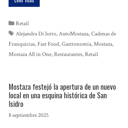
Categorías
Retail
Etiquetas
Alejandra Di Iorio
,
AutoMostaza
,
Cadenas de
Franquicias
,
Fast Food
,
Gastronomía
,
Mostaza
,
Mostaza All in One
,
Restaurantes
,
Retail
Mostaza festejó la apertura de un nuevo
local en una esquina histórica de San
Isidro
8 septiembre 2025