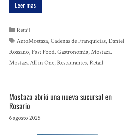
Leer mas
Categorías
Retail
Etiquetas
AutoMostaza
,
Cadenas de Franquicias
,
Daniel
Rossano
,
Fast Food
,
Gastronomía
,
Mostaza
,
Mostaza All in One
,
Restaurantes
,
Retail
Mostaza abrió una nueva sucursal en
Rosario
6 agosto 2025