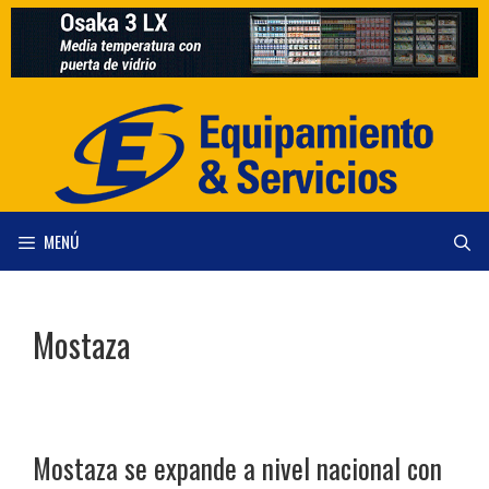
Saltar
al
contenido
MENÚ
Mostaza
Mostaza se expande a nivel nacional con