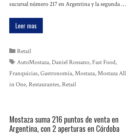
sucursal número 217 en Argentina y la segunda …
Leer mas
Categorías
Retail
Etiquetas
AutoMostaza
,
Daniel Rossano
,
Fast Food
,
Franquicias
,
Gastronomía
,
Mostaza
,
Mostaza All
in One
,
Restaurantes
,
Retail
Mostaza suma 216 puntos de venta en
Argentina, con 2 aperturas en Córdoba