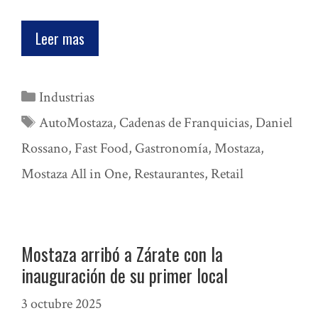
Leer mas
Categorías
Industrias
Etiquetas
AutoMostaza
,
Cadenas de Franquicias
,
Daniel
Rossano
,
Fast Food
,
Gastronomía
,
Mostaza
,
Mostaza All in One
,
Restaurantes
,
Retail
Mostaza arribó a Zárate con la
inauguración de su primer local
3 octubre 2025