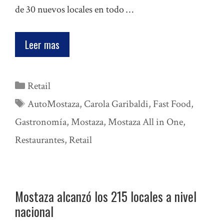
de 30 nuevos locales en todo …
Leer mas
Categorías
Retail
Etiquetas
AutoMostaza
,
Carola Garibaldi
,
Fast Food
,
Gastronomía
,
Mostaza
,
Mostaza All in One
,
Restaurantes
,
Retail
Mostaza alcanzó los 215 locales a nivel
nacional