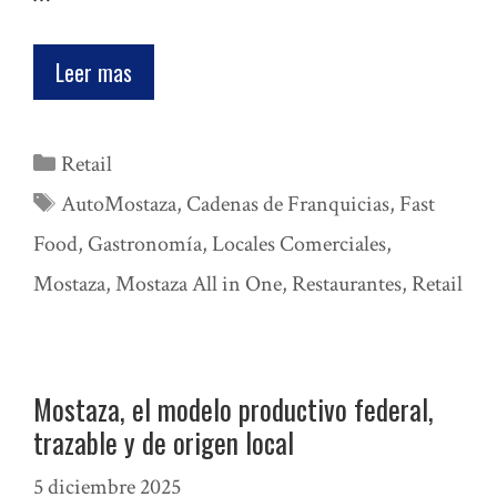
Leer mas
Categorías
Retail
Etiquetas
AutoMostaza
,
Cadenas de Franquicias
,
Fast
Food
,
Gastronomía
,
Locales Comerciales
,
Mostaza
,
Mostaza All in One
,
Restaurantes
,
Retail
Mostaza, el modelo productivo federal,
trazable y de origen local
5 diciembre 2025