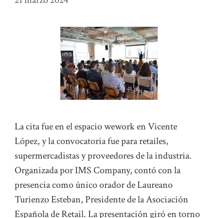
21 marzo 2024
La cita fue en el espacio wework en Vicente
López, y la convocatoria fue para retailes,
supermercadistas y proveedores de la industria.
Organizada por IMS Company, contó con la
presencia como único orador de Laureano
Turienzo Esteban, Presidente de la Asociación
Española de Retail. La presentación giró en torno