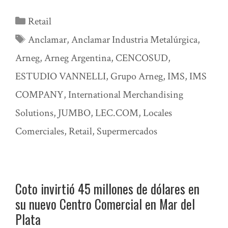
Categorías
Retail
Etiquetas
Anclamar
,
Anclamar Industria Metalúrgica
,
Arneg
,
Arneg Argentina
,
CENCOSUD
,
ESTUDIO VANNELLI
,
Grupo Arneg
,
IMS
,
IMS
COMPANY
,
International Merchandising
Solutions
,
JUMBO
,
LEC.COM
,
Locales
Comerciales
,
Retail
,
Supermercados
Coto invirtió 45 millones de dólares en
su nuevo Centro Comercial en Mar del
Plata