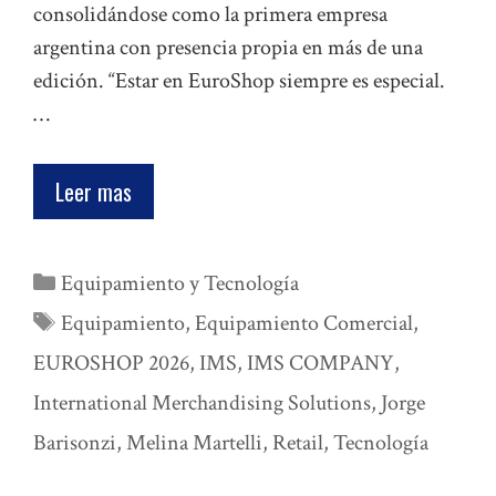
consolidándose como la primera empresa
argentina con presencia propia en más de una
edición. “Estar en EuroShop siempre es especial.
…
Leer mas
Categorías
Equipamiento y Tecnología
Etiquetas
Equipamiento
,
Equipamiento Comercial
,
EUROSHOP 2026
,
IMS
,
IMS COMPANY
,
International Merchandising Solutions
,
Jorge
Barisonzi
,
Melina Martelli
,
Retail
,
Tecnología