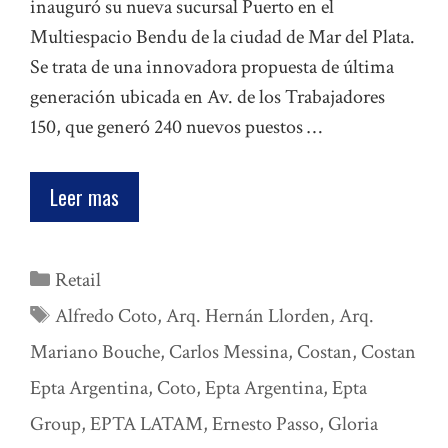
inauguró su nueva sucursal Puerto en el
Multiespacio Bendu de la ciudad de Mar del Plata.
Se trata de una innovadora propuesta de última
generación ubicada en Av. de los Trabajadores
150, que generó 240 nuevos puestos …
Leer mas
Categorías
Retail
Etiquetas
Alfredo Coto
,
Arq. Hernán Llorden
,
Arq.
Mariano Bouche
,
Carlos Messina
,
Costan
,
Costan
Epta Argentina
,
Coto
,
Epta Argentina
,
Epta
Group
,
EPTA LATAM
,
Ernesto Passo
,
Gloria