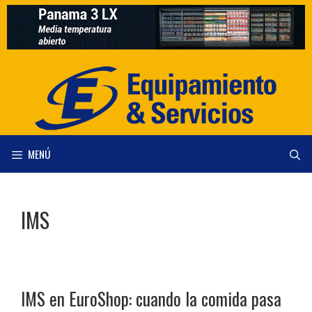
Saltar
al
contenido
MENÚ
IMS
IMS en EuroShop: cuando la comida pasa