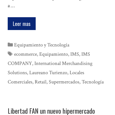
a …
Leer mas
Categorías
Equipamiento y Tecnología
Etiquetas
ecommerce
,
Equipamiento
,
IMS
,
IMS
COMPANY
,
International Merchandising
Solutions
,
Laureano Turienzo
,
Locales
Comerciales
,
Retail
,
Supermercados
,
Tecnología
Libertad FAN un nuevo hipermercado