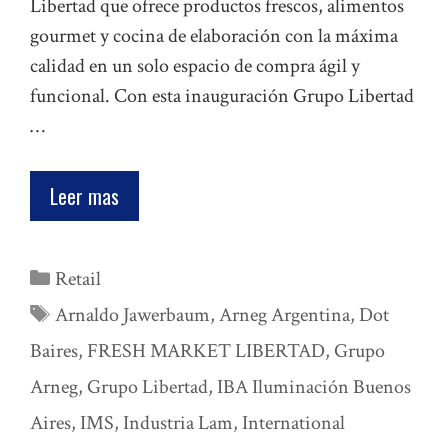
Libertad que ofrece productos frescos, alimentos
gourmet y cocina de elaboración con la máxima
calidad en un solo espacio de compra ágil y
funcional. Con esta inauguración Grupo Libertad
…
Leer mas
Categorías
Retail
Etiquetas
Arnaldo Jawerbaum
,
Arneg Argentina
,
Dot
Baires
,
FRESH MARKET LIBERTAD
,
Grupo
Arneg
,
Grupo Libertad
,
IBA Iluminación Buenos
Aires
,
IMS
,
Industria Lam
,
International