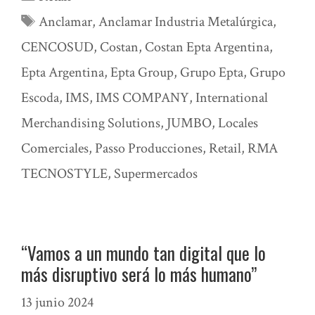
Etiquetas
Anclamar
,
Anclamar Industria Metalúrgica
,
CENCOSUD
,
Costan
,
Costan Epta Argentina
,
Epta Argentina
,
Epta Group
,
Grupo Epta
,
Grupo
Escoda
,
IMS
,
IMS COMPANY
,
International
Merchandising Solutions
,
JUMBO
,
Locales
Comerciales
,
Passo Producciones
,
Retail
,
RMA
TECNOSTYLE
,
Supermercados
“Vamos a un mundo tan digital que lo
más disruptivo será lo más humano”
13 junio 2024