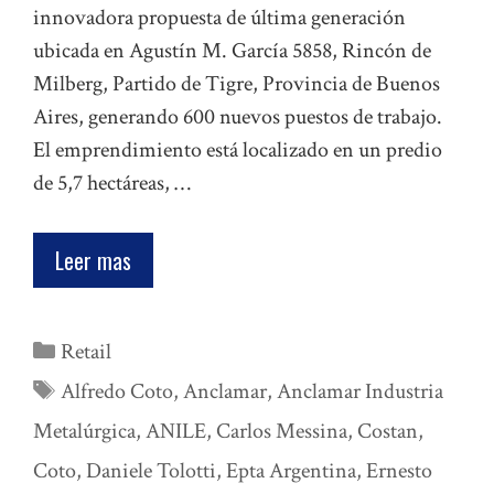
innovadora propuesta de última generación
ubicada en Agustín M. García 5858, Rincón de
Milberg, Partido de Tigre, Provincia de Buenos
Aires, generando 600 nuevos puestos de trabajo.
El emprendimiento está localizado en un predio
de 5,7 hectáreas, …
Leer mas
Categorías
Retail
Etiquetas
Alfredo Coto
,
Anclamar
,
Anclamar Industria
Metalúrgica
,
ANILE
,
Carlos Messina
,
Costan
,
Coto
,
Daniele Tolotti
,
Epta Argentina
,
Ernesto