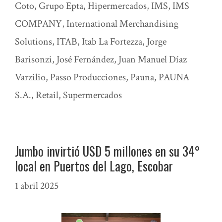
Coto
,
Grupo Epta
,
Hipermercados
,
IMS
,
IMS
COMPANY
,
International Merchandising
Solutions
,
ITAB
,
Itab La Fortezza
,
Jorge
Barisonzi
,
José Fernández
,
Juan Manuel Díaz
Varzilio
,
Passo Producciones
,
Pauna
,
PAUNA
S.A.
,
Retail
,
Supermercados
Jumbo invirtió USD 5 millones en su 34°
local en Puertos del Lago, Escobar
1 abril 2025