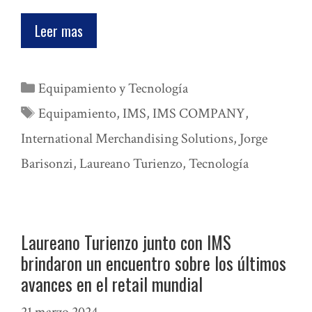
Leer mas
Categorías
Equipamiento y Tecnología
Etiquetas
Equipamiento
,
IMS
,
IMS COMPANY
,
International Merchandising Solutions
,
Jorge
Barisonzi
,
Laureano Turienzo
,
Tecnología
Laureano Turienzo junto con IMS
brindaron un encuentro sobre los últimos
avances en el retail mundial