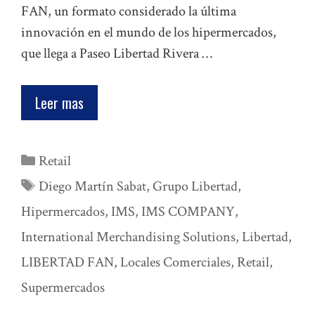
FAN, un formato considerado la última
innovación en el mundo de los hipermercados,
que llega a Paseo Libertad Rivera …
Leer mas
Categorías
Retail
Etiquetas
Diego Martín Sabat
,
Grupo Libertad
,
Hipermercados
,
IMS
,
IMS COMPANY
,
International Merchandising Solutions
,
Libertad
,
LIBERTAD FAN
,
Locales Comerciales
,
Retail
,
Supermercados