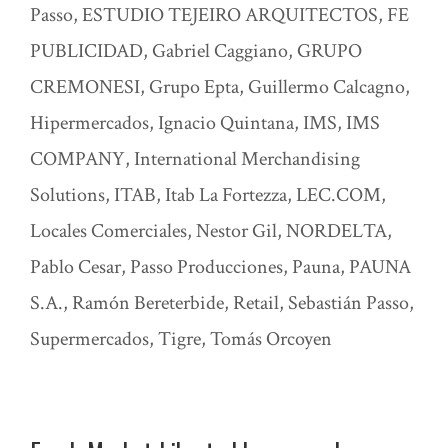
Passo
,
ESTUDIO TEJEIRO ARQUITECTOS
,
FE
PUBLICIDAD
,
Gabriel Caggiano
,
GRUPO
CREMONESI
,
Grupo Epta
,
Guillermo Calcagno
,
Hipermercados
,
Ignacio Quintana
,
IMS
,
IMS
COMPANY
,
International Merchandising
Solutions
,
ITAB
,
Itab La Fortezza
,
LEC.COM
,
Locales Comerciales
,
Nestor Gil
,
NORDELTA
,
Pablo Cesar
,
Passo Producciones
,
Pauna
,
PAUNA
S.A.
,
Ramón Bereterbide
,
Retail
,
Sebastián Passo
,
Supermercados
,
Tigre
,
Tomás Orcoyen