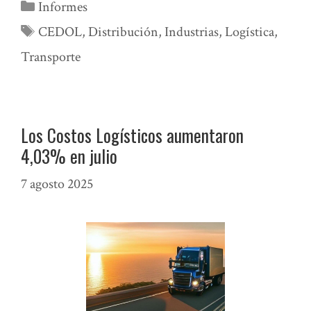
Categorías
Informes
Etiquetas
CEDOL
,
Distribución
,
Industrias
,
Logística
,
Transporte
Los Costos Logísticos aumentaron
4,03% en julio
7 agosto 2025