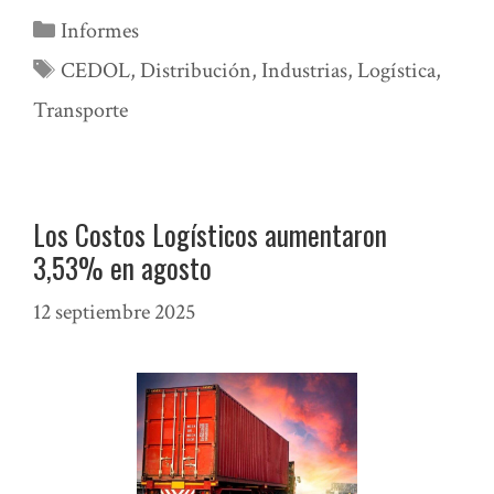
Categorías
Informes
Etiquetas
CEDOL
,
Distribución
,
Industrias
,
Logística
,
Transporte
Los Costos Logísticos aumentaron
3,53% en agosto
12 septiembre 2025