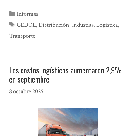
Categorías
Informes
Etiquetas
CEDOL
,
Distribución
,
Industias
,
Logística
,
Transporte
Los costos logísticos aumentaron 2,9%
en septiembre
8 octubre 2025