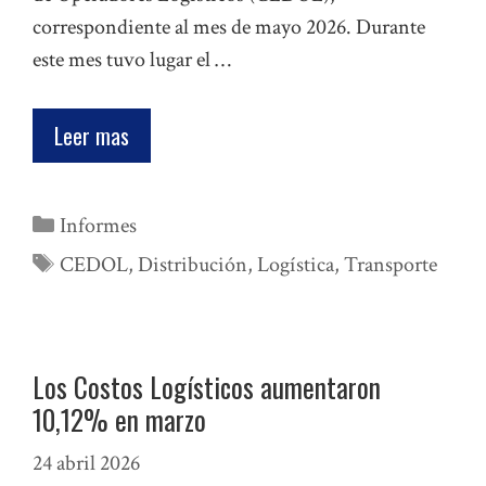
correspondiente al mes de mayo 2026. Durante
este mes tuvo lugar el …
Leer mas
Categorías
Informes
Etiquetas
CEDOL
,
Distribución
,
Logística
,
Transporte
Los Costos Logísticos aumentaron
10,12% en marzo
24 abril 2026