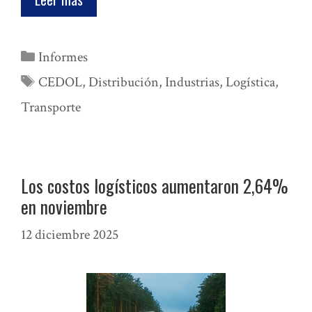
Categorías
Informes
Etiquetas
CEDOL
,
Distribución
,
Industrias
,
Logística
,
Transporte
Los costos logísticos aumentaron 2,64%
en noviembre
12 diciembre 2025