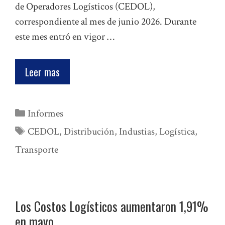
de Operadores Logísticos (CEDOL),
correspondiente al mes de junio 2026. Durante
este mes entró en vigor …
Leer mas
Categorías
Informes
Etiquetas
CEDOL
,
Distribución
,
Industias
,
Logística
,
Transporte
Los Costos Logísticos aumentaron 1,91%
en mayo