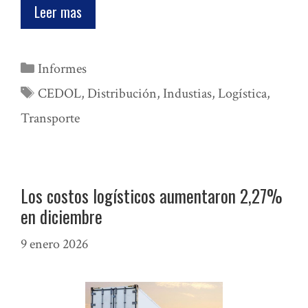
Leer mas
Categorías
Informes
Etiquetas
CEDOL
,
Distribución
,
Industias
,
Logística
,
Transporte
Los costos logísticos aumentaron 2,27%
en diciembre
9 enero 2026