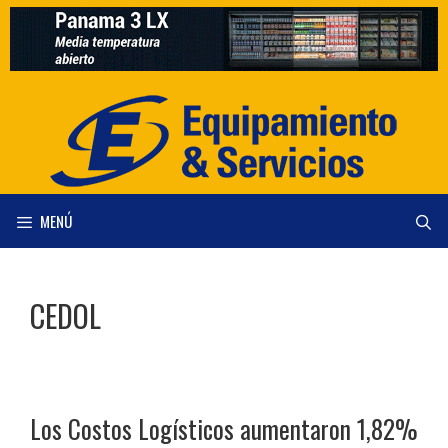
Saltar
al
contenido
MENÚ
CEDOL
Los Costos Logísticos aumentaron 1,82%