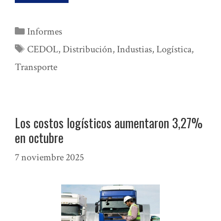
Categorías
Informes
Etiquetas
CEDOL
,
Distribución
,
Industias
,
Logística
,
Transporte
Los costos logísticos aumentaron 3,27%
en octubre
7 noviembre 2025