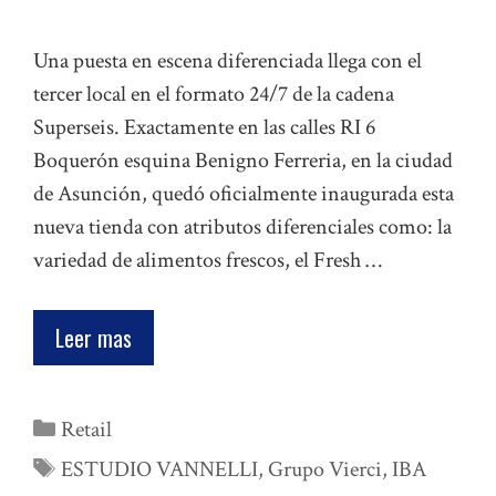
Una puesta en escena diferenciada llega con el
tercer local en el formato 24/7 de la cadena
Superseis. Exactamente en las calles RI 6
Boquerón esquina Benigno Ferreria, en la ciudad
de Asunción, quedó oficialmente inaugurada esta
nueva tienda con atributos diferenciales como: la
variedad de alimentos frescos, el Fresh …
Leer mas
Categorías
Retail
Etiquetas
ESTUDIO VANNELLI
,
Grupo Vierci
,
IBA