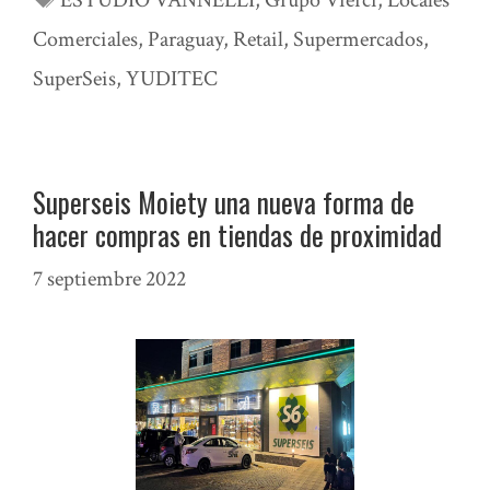
ESTUDIO VANNELLI
,
Grupo Vierci
,
Locales
Comerciales
,
Paraguay
,
Retail
,
Supermercados
,
SuperSeis
,
YUDITEC
Superseis Moiety una nueva forma de
hacer compras en tiendas de proximidad
7 septiembre 2022