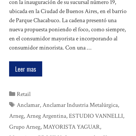
con la inauguración de su sucursal número 19,
ubicada en la Ciudad de Buenos Aires, en el barrio
de Parque Chacabuco. La cadena presentó una
nueva propuesta poniendo el foco, como siempre,
en el consumidor mayorista e incorporando al
consumidor minorista. Con una …
Leer mas
Categorías
Retail
Etiquetas
Anclamar
,
Anclamar Industria Metalúrgica
,
Arneg
,
Arneg Argentina
,
ESTUDIO VANNELLI
,
Grupo Arneg
,
MAYORISTA YAGUAR
,