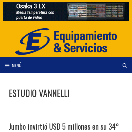
Saltar
al
contenido
MENÚ
ESTUDIO VANNELLI
Jumbo invirtió USD 5 millones en su 34°