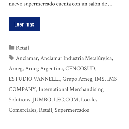
nuevo supermercado cuenta con un salón de …
Leer mas
Categorías
Retail
Etiquetas
Anclamar
,
Anclamar Industria Metalúrgica
,
Arneg
,
Arneg Argentina
,
CENCOSUD
,
ESTUDIO VANNELLI
,
Grupo Arneg
,
IMS
,
IMS
COMPANY
,
International Merchandising
Solutions
,
JUMBO
,
LEC.COM
,
Locales
Comerciales
,
Retail
,
Supermercados