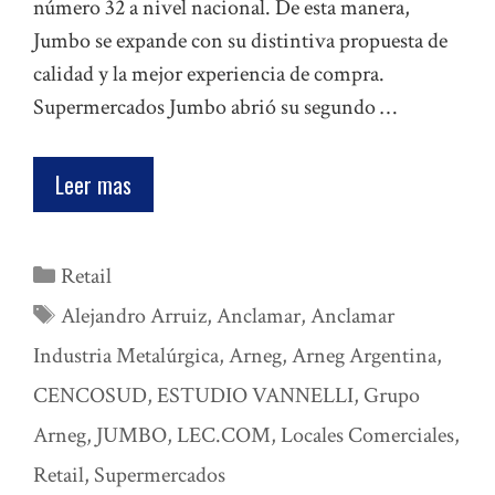
número 32 a nivel nacional. De esta manera,
Jumbo se expande con su distintiva propuesta de
calidad y la mejor experiencia de compra.
Supermercados Jumbo abrió su segundo …
Leer mas
Categorías
Retail
Etiquetas
Alejandro Arruiz
,
Anclamar
,
Anclamar
Industria Metalúrgica
,
Arneg
,
Arneg Argentina
,
CENCOSUD
,
ESTUDIO VANNELLI
,
Grupo
Arneg
,
JUMBO
,
LEC.COM
,
Locales Comerciales
,
Retail
,
Supermercados