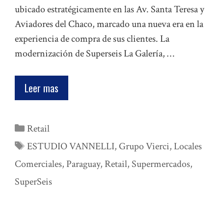
ubicado estratégicamente en las Av. Santa Teresa y
Aviadores del Chaco, marcado una nueva era en la
experiencia de compra de sus clientes. La
modernización de Superseis La Galería, …
Leer mas
Categorías
Retail
Etiquetas
ESTUDIO VANNELLI
,
Grupo Vierci
,
Locales
Comerciales
,
Paraguay
,
Retail
,
Supermercados
,
SuperSeis