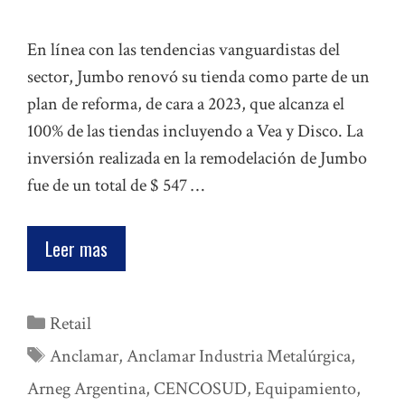
En línea con las tendencias vanguardistas del
sector, Jumbo renovó su tienda como parte de un
plan de reforma, de cara a 2023, que alcanza el
100% de las tiendas incluyendo a Vea y Disco. La
inversión realizada en la remodelación de Jumbo
fue de un total de $ 547 …
Leer mas
Categorías
Retail
Etiquetas
Anclamar
,
Anclamar Industria Metalúrgica
,
Arneg Argentina
,
CENCOSUD
,
Equipamiento
,