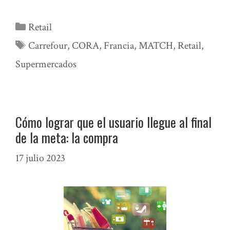
Categorías
Retail
Etiquetas
Carrefour
,
CORA
,
Francia
,
MATCH
,
Retail
,
Supermercados
Cómo lograr que el usuario llegue al final
de la meta: la compra
17 julio 2023