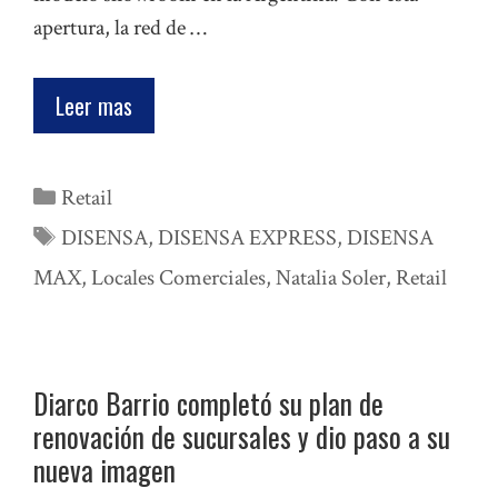
apertura, la red de …
Leer mas
Categorías
Retail
Etiquetas
DISENSA
,
DISENSA EXPRESS
,
DISENSA
MAX
,
Locales Comerciales
,
Natalia Soler
,
Retail
Diarco Barrio completó su plan de
renovación de sucursales y dio paso a su
nueva imagen