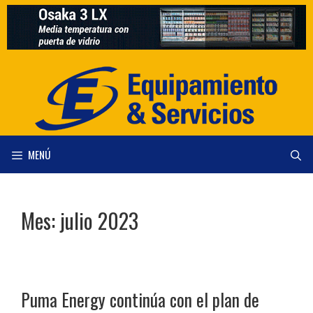
Saltar
al
contenido
MENÚ
Mes:
julio 2023
Puma Energy continúa con el plan de