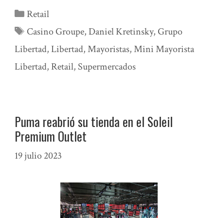
Categorías
Retail
Etiquetas
Casino Groupe
,
Daniel Kretinsky
,
Grupo
Libertad
,
Libertad
,
Mayoristas
,
Mini Mayorista
Libertad
,
Retail
,
Supermercados
Puma reabrió su tienda en el Soleil
Premium Outlet
19 julio 2023