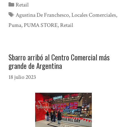
Categorías
Retail
Etiquetas
Agustina De Franchesco
,
Locales Comerciales
,
Puma
,
PUMA STORE
,
Retail
Sbarro arribó al Centro Comercial más
grande de Argentina
18 julio 2023