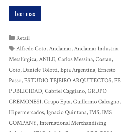
Leer mas
Categorías
Retail
Etiquetas
Alfredo Coto
,
Anclamar
,
Anclamar Industria
Metalúrgica
,
ANILE
,
Carlos Messina
,
Costan
,
Coto
,
Daniele Tolotti
,
Epta Argentina
,
Ernesto
Passo
,
ESTUDIO TEJEIRO ARQUITECTOS
,
FE
PUBLICIDAD
,
Gabriel Caggiano
,
GRUPO
CREMONESI
,
Grupo Epta
,
Guillermo Calcagno
,
Hipermercados
,
Ignacio Quintana
,
IMS
,
IMS
COMPANY
,
International Merchandising