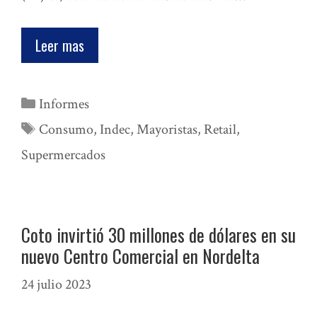
Leer mas
Categorías
Informes
Etiquetas
Consumo
,
Indec
,
Mayoristas
,
Retail
,
Supermercados
Coto invirtió 30 millones de dólares en su
nuevo Centro Comercial en Nordelta
24 julio 2023