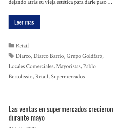
dejando atrás su vieja estética para darle paso …
Leer mas
Categorías
Retail
Etiquetas
Diarco
,
Diarco Barrio
,
Grupo Goldfarb
,
Locales Comerciales
,
Mayoristas
,
Pablo
Bertolissio
,
Retail
,
Supermercados
Las ventas en supermercados crecieron
durante mayo