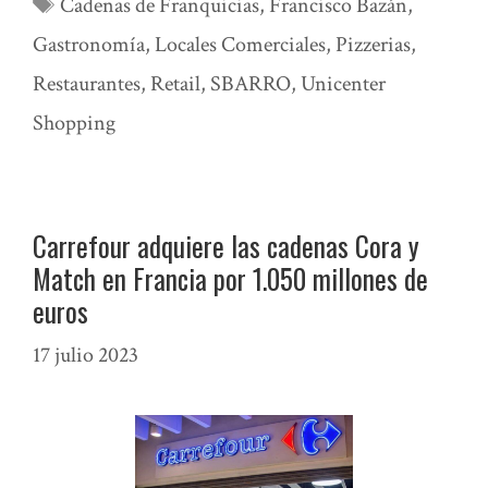
Etiquetas
Cadenas de Franquicias
,
Francisco Bazán
,
Gastronomía
,
Locales Comerciales
,
Pizzerias
,
Restaurantes
,
Retail
,
SBARRO
,
Unicenter
Shopping
Carrefour adquiere las cadenas Cora y
Match en Francia por 1.050 millones de
euros
17 julio 2023