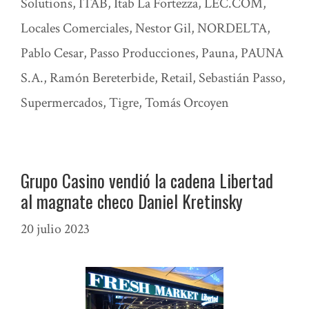
Solutions
,
ITAB
,
Itab La Fortezza
,
LEC.COM
,
Locales Comerciales
,
Nestor Gil
,
NORDELTA
,
Pablo Cesar
,
Passo Producciones
,
Pauna
,
PAUNA
S.A.
,
Ramón Bereterbide
,
Retail
,
Sebastián Passo
,
Supermercados
,
Tigre
,
Tomás Orcoyen
Grupo Casino vendió la cadena Libertad
al magnate checo Daniel Kretinsky
20 julio 2023