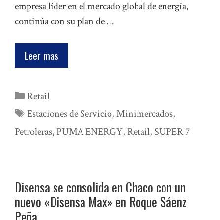
empresa líder en el mercado global de energía,
continúa con su plan de …
Leer mas
Categorías
Retail
Etiquetas
Estaciones de Servicio
,
Minimercados
,
Petroleras
,
PUMA ENERGY
,
Retail
,
SUPER 7
Disensa se consolida en Chaco con un
nuevo «Disensa Max» en Roque Sáenz
Peña