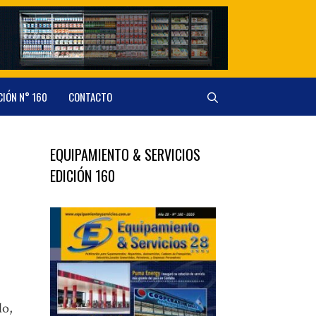
CIÓN N° 160
CONTACTO
EQUIPAMIENTO & SERVICIOS
EDICIÓN 160
do,