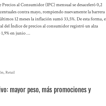
de Precios al Consumidor (IPC) mensual se desaceleró 0,2
centuales contra mayo, rompiendo nuevamente la barrera 
últimos 12 meses la inflación sumó 33,5%. De esta forma, e
al del Índice de precios al consumidor registró un alza
 1,9% en junio …
ión
,
Retail
o: mayor peso, más promociones y