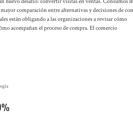
un nuevo desafío: convertir visitas en ventas. Consumos 
, mayor comparación entre alternativas y decisiones de co
les están obligando a las organizaciones a revisar cómo
ómo acompañan el proceso de compra. El comercio
ogía
,9%