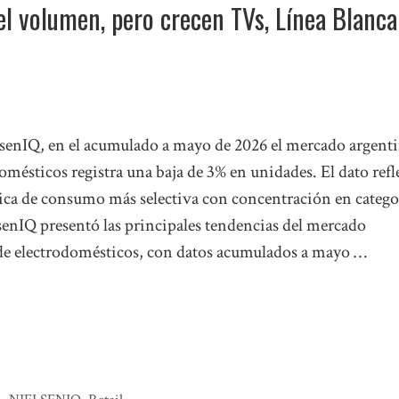
l volumen, pero crecen TVs, Línea Blanca
senIQ, en el acumulado a mayo de 2026 el mercado argent
omésticos registra una baja de 3% en unidades. El dato refl
ca de consumo más selectiva con concentración en catego
senIQ presentó las principales tendencias del mercado
de electrodomésticos, con datos acumulados a mayo …