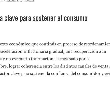
n
,
NIELSENIQ
,
Retail
la clave para sostener el consumo
exto económico que continúa en proceso de reordenamien
saceleración inflacionaria gradual, una recuperación aún
 y un escenario internacional atravesado por la
re, lograr coherencia entre los distintos canales de venta 
actor clave para sostener la confianza del consumidor y ev