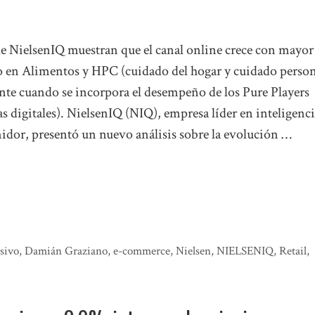
de NielsenIQ muestran que el canal online crece con mayor
en Alimentos y HPC (cuidado del hogar y cuidado person
nte cuando se incorpora el desempeño de los Pure Players
s digitales). NielsenIQ (NIQ), empresa líder en inteligenc
idor, presentó un nuevo análisis sobre la evolución …
sivo
,
Damián Graziano
,
e-commerce
,
Nielsen
,
NIELSENIQ
,
Retail
,