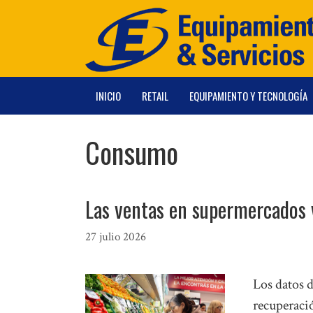
Saltar
al
contenido
INICIO
RETAIL
EQUIPAMIENTO Y TECNOLOGÍA
Consumo
Las ventas en supermercados 
27 julio 2026
Los datos 
recuperaci