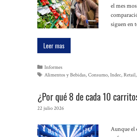
el mes most
comparació
siguen en 
Leer mas
Categorías
Informes
Etiquetas
Alimentos y Bebidas
,
Consumo
,
Indec
,
Retail
¿Por qué 8 de cada 10 carrit
22 julio 2026
Aunque el 