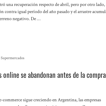
ró una recuperación respecto de abril, pero por otro lado, 
n contra igual período del año pasado y el arrastre acumu
terreno negativo. De …
,
Supermercados
os online se abandonan antes de la compr
e-commerce sigue creciendo en Argentina, las empresas