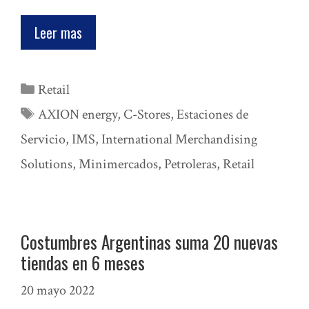
Leer mas
Categorías
Retail
Etiquetas
AXION energy
,
C-Stores
,
Estaciones de
Servicio
,
IMS
,
International Merchandising
Solutions
,
Minimercados
,
Petroleras
,
Retail
Costumbres Argentinas suma 20 nuevas
tiendas en 6 meses
20 mayo 2022