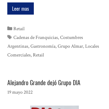
Leer mas
Categorías
Retail
Etiquetas
Cadenas de Franquicias
,
Costumbres
Argentinas
,
Gastronomía
,
Grupo Almar
,
Locales
Comerciales
,
Retail
Alejandro Grande dejó Grupo DIA
19 mayo 2022