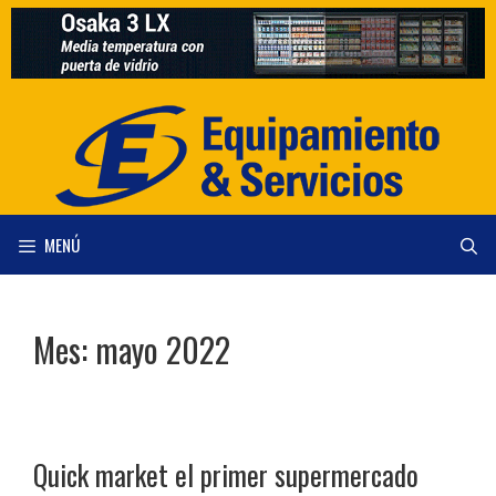
Saltar
al
contenido
MENÚ
Mes:
mayo 2022
Quick market el primer supermercado