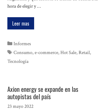
hora de elegir y …
Leer mas
Categorías
Informes
Etiquetas
Consumo
,
e-commerce
,
Hot Sale
,
Retail
,
Tecnología
Axion energy se expande en las
autopistas del país
23 mayo 2022