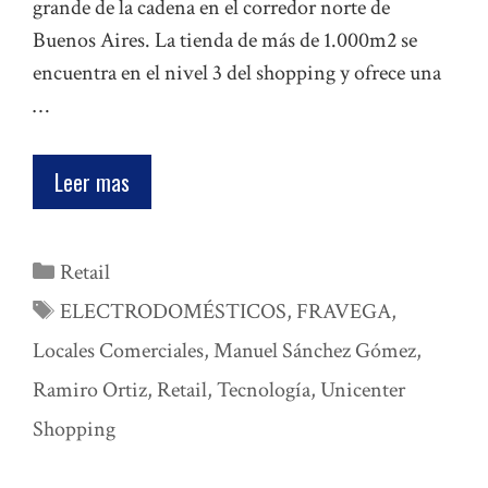
grande de la cadena en el corredor norte de
Buenos Aires. La tienda de más de 1.000m2 se
encuentra en el nivel 3 del shopping y ofrece una
…
Leer mas
Categorías
Retail
Etiquetas
ELECTRODOMÉSTICOS
,
FRAVEGA
,
Locales Comerciales
,
Manuel Sánchez Gómez
,
Ramiro Ortiz
,
Retail
,
Tecnología
,
Unicenter
Shopping