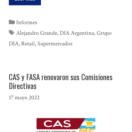
Categorías
Informes
Etiquetas
Alejandro Grande
,
DIA Argentina
,
Grupo
DIA
,
Retail
,
Supermercados
CAS y FASA renovaron sus Comisiones
Directivas
17 mayo 2022