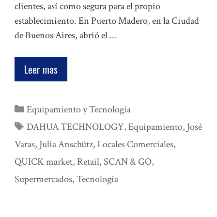
clientes, así como segura para el propio
establecimiento. En Puerto Madero, en la Ciudad
de Buenos Aires, abrió el …
Leer mas
Categorías
Equipamiento y Tecnología
Etiquetas
DAHUA TECHNOLOGY
,
Equipamiento
,
José
Varas
,
Julia Anschütz
,
Locales Comerciales
,
QUICK market
,
Retail
,
SCAN & GO
,
Supermercados
,
Tecnología