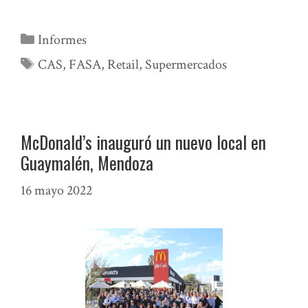
Categorías
Informes
Etiquetas
CAS
,
FASA
,
Retail
,
Supermercados
McDonald’s inauguró un nuevo local en
Guaymalén, Mendoza
16 mayo 2022