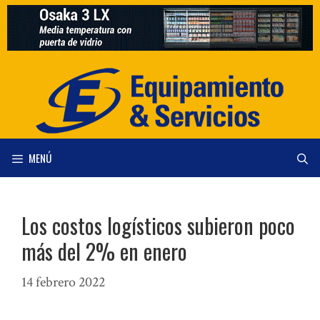
Saltar
al
contenido
MENÚ
Los costos logísticos subieron poco
más del 2% en enero
14 febrero 2022