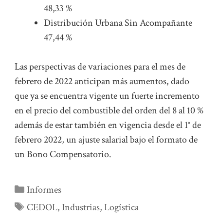
48,33 %
Distribución Urbana Sin Acompañante
47,44 %
Las perspectivas de variaciones para el mes de
febrero de 2022 anticipan más aumentos, dado
que ya se encuentra vigente un fuerte incremento
en el precio del combustible del orden del 8 al 10 %
además de estar también en vigencia desde el 1° de
febrero 2022, un ajuste salarial bajo el formato de
un Bono Compensatorio.
Categorías
Informes
Etiquetas
CEDOL
,
Industrias
,
Logística