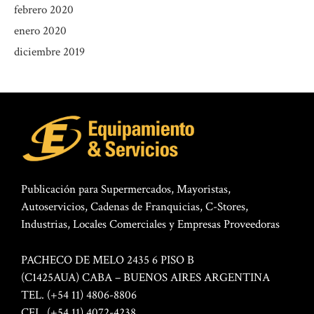
febrero 2020
enero 2020
diciembre 2019
Publicación para Supermercados, Mayoristas,
Autoservicios, Cadenas de Franquicias, C-Stores,
Industrias, Locales Comerciales y Empresas Proveedoras
PACHECO DE MELO 2435 6 PISO B
(C1425AUA) CABA – BUENOS AIRES ARGENTINA
TEL. (+54 11) 4806-8806
CEL. (+54 11) 4072-4238