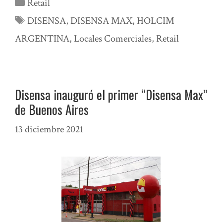
Categorías
Retail
Etiquetas
DISENSA
,
DISENSA MAX
,
HOLCIM
ARGENTINA
,
Locales Comerciales
,
Retail
Disensa inauguró el primer “Disensa Max”
de Buenos Aires
13 diciembre 2021