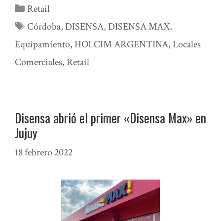
Categorías
Retail
Etiquetas
Córdoba
,
DISENSA
,
DISENSA MAX
,
Equipamiento
,
HOLCIM ARGENTINA
,
Locales
Comerciales
,
Retail
Disensa abrió el primer «Disensa Max» en
Jujuy
18 febrero 2022