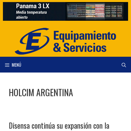
Saltar
al
contenido
MENÚ
HOLCIM ARGENTINA
Disensa continúa su expansión con la