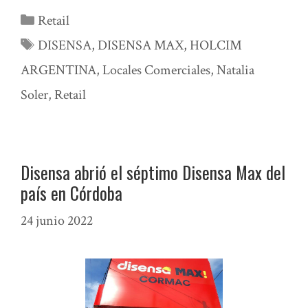
Categorías
Retail
Etiquetas
DISENSA
,
DISENSA MAX
,
HOLCIM
ARGENTINA
,
Locales Comerciales
,
Natalia
Soler
,
Retail
Disensa abrió el séptimo Disensa Max del
país en Córdoba
24 junio 2022