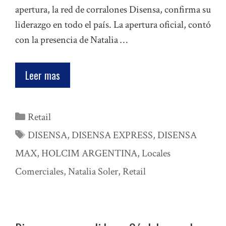
apertura, la red de corralones Disensa, confirma su
liderazgo en todo el país. La apertura oficial, contó
con la presencia de Natalia …
Leer mas
Categorías
Retail
Etiquetas
DISENSA
,
DISENSA EXPRESS
,
DISENSA
MAX
,
HOLCIM ARGENTINA
,
Locales
Comerciales
,
Natalia Soler
,
Retail