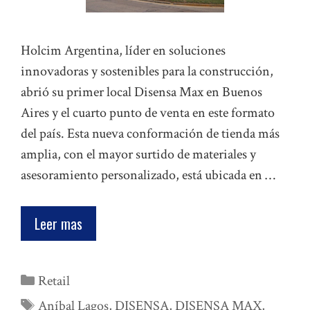
Holcim Argentina, líder en soluciones
innovadoras y sostenibles para la construcción,
abrió su primer local Disensa Max en Buenos
Aires y el cuarto punto de venta en este formato
del país. Esta nueva conformación de tienda más
amplia, con el mayor surtido de materiales y
asesoramiento personalizado, está ubicada en …
Leer mas
Categorías
Retail
Etiquetas
Aníbal Lagos
,
DISENSA
,
DISENSA MAX
,