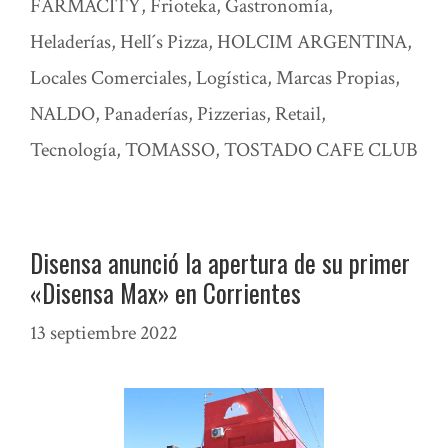
FARMACITY
,
Frioteka
,
Gastronomía
,
Heladerías
,
Hell´s Pizza
,
HOLCIM ARGENTINA
,
Locales Comerciales
,
Logística
,
Marcas Propias
,
NALDO
,
Panaderías
,
Pizzerias
,
Retail
,
Tecnología
,
TOMASSO
,
TOSTADO CAFE CLUB
Disensa anunció la apertura de su primer
«Disensa Max» en Corrientes
13 septiembre 2022