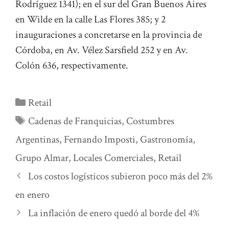
Rodríguez 1341); en el sur del Gran Buenos Aires
en Wilde en la calle Las Flores 385; y 2
inauguraciones a concretarse en la provincia de
Córdoba, en Av. Vélez Sarsfield 252 y en Av.
Colón 636, respectivamente.
Categorías
Retail
Etiquetas
Cadenas de Franquicias
,
Costumbres
Argentinas
,
Fernando Imposti
,
Gastronomía
,
Grupo Almar
,
Locales Comerciales
,
Retail
Los costos logísticos subieron poco más del 2%
en enero
La inflación de enero quedó al borde del 4%