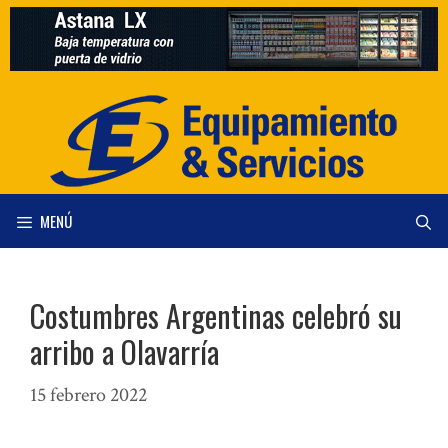
Saltar
al
contenido
MENÚ
Costumbres Argentinas celebró su
arribo a Olavarría
15 febrero 2022