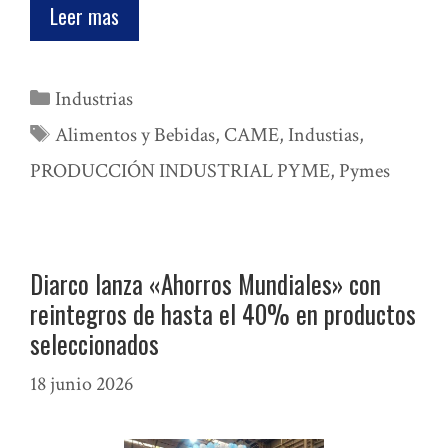
Leer mas
Categorías
Industrias
Etiquetas
Alimentos y Bebidas
,
CAME
,
Industias
,
PRODUCCIÓN INDUSTRIAL PYME
,
Pymes
Diarco lanza «Ahorros Mundiales» con
reintegros de hasta el 40% en productos
seleccionados
18 junio 2026