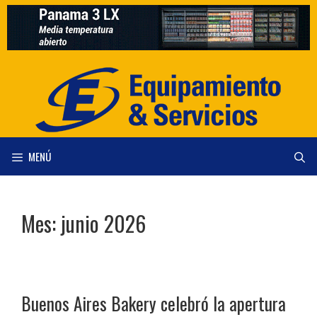
Saltar
al
contenido
MENÚ
Mes:
junio 2026
Buenos Aires Bakery celebró la apertura