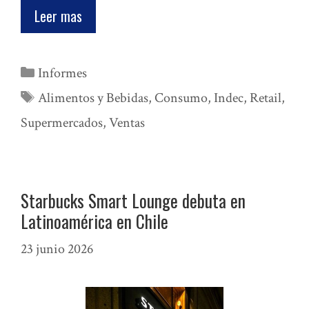
Leer mas
Categorías
Informes
Etiquetas
Alimentos y Bebidas
,
Consumo
,
Indec
,
Retail
,
Supermercados
,
Ventas
Starbucks Smart Lounge debuta en
Latinoamérica en Chile
23 junio 2026