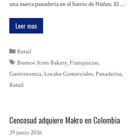
una nueva panadería en el barrio de Núñez. El …
Leer mas
Categorías
Retail
Etiquetas
Buenos Aires Bakery
,
Franquicias
,
Gastronomía
,
Locales Comerciales
,
Panaderías
,
Retail
Cencosud adquiere Makro en Colombia
29 junio 2026