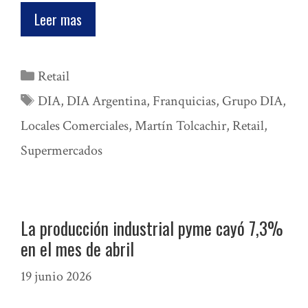
Leer mas
Categorías
Retail
Etiquetas
DIA
,
DIA Argentina
,
Franquicias
,
Grupo DIA
,
Locales Comerciales
,
Martín Tolcachir
,
Retail
,
Supermercados
La producción industrial pyme cayó 7,3%
en el mes de abril
19 junio 2026