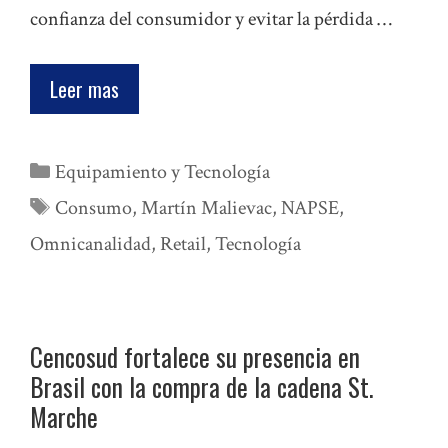
confianza del consumidor y evitar la pérdida …
Leer mas
Categorías
Equipamiento y Tecnología
Etiquetas
Consumo
,
Martín Malievac
,
NAPSE
,
Omnicanalidad
,
Retail
,
Tecnología
Cencosud fortalece su presencia en
Brasil con la compra de la cadena St.
Marche