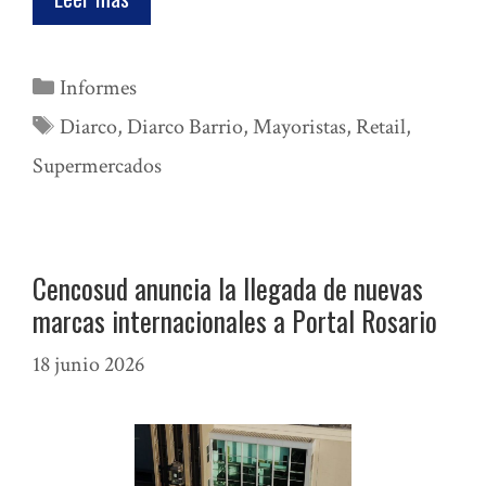
Categorías
Informes
Etiquetas
Diarco
,
Diarco Barrio
,
Mayoristas
,
Retail
,
Supermercados
Cencosud anuncia la llegada de nuevas
marcas internacionales a Portal Rosario
18 junio 2026