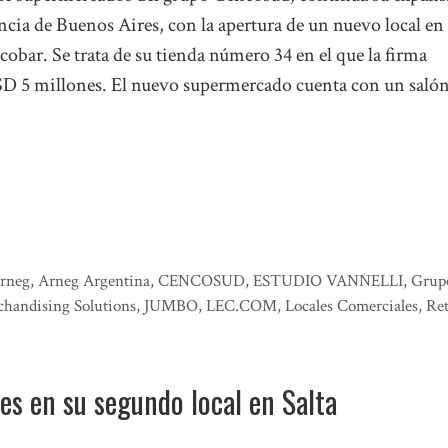
ncia de Buenos Aires, con la apertura de un nuevo local en
cobar. Se trata de su tienda número 34 en el que la firma
SD 5 millones. El nuevo supermercado cuenta con un salón
rneg
,
Arneg Argentina
,
CENCOSUD
,
ESTUDIO VANNELLI
,
Grup
chandising Solutions
,
JUMBO
,
LEC.COM
,
Locales Comerciales
,
Ret
es en su segundo local en Salta