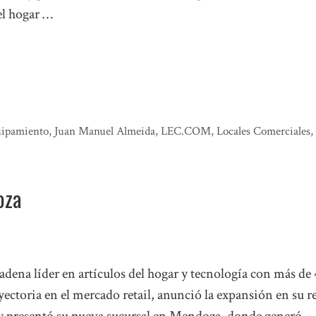
el hogar …
ipamiento
,
Juan Manuel Almeida
,
LEC.COM
,
Locales Comerciales
,
oza
adena líder en artículos del hogar y tecnología con más de
yectoria en el mercado retail, anunció la expansión en su r