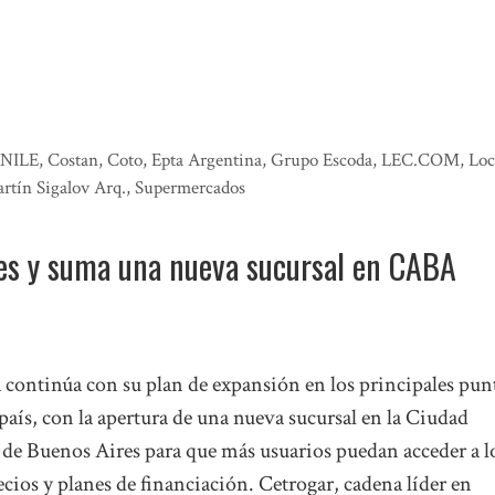
NILE
,
Costan
,
Coto
,
Epta Argentina
,
Grupo Escoda
,
LEC.COM
,
Loc
tín Sigalov Arq.
,
Supermercados
les y suma una nueva sucursal en CABA
 continúa con su plan de expansión en los principales pun
país, con la apertura de una nueva sucursal en la Ciudad
e Buenos Aires para que más usuarios puedan acceder a l
cios y planes de financiación. Cetrogar, cadena líder en