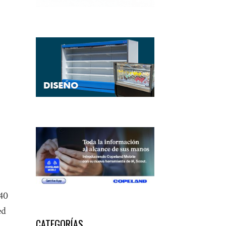
 40
ed
CATEGORÍAS