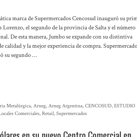
tica marca de Supermercados Cencosud inauguró su pri
n Lorenzo, el segundo de la provincia de Salta y el número 
onal. De esta manera, Jumbo se expande con su distintiva
de calidad y la mejor experiencia de compra. Supermercad
ó su segundo …
ria Metalúrgica
,
Arneg
,
Arneg Argentina
,
CENCOSUD
,
ESTUDIO
Locales Comerciales
,
Retail
,
Supermercados
dólares en su nuevo Centro Comercial en