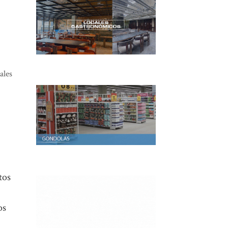
ales
tos
os