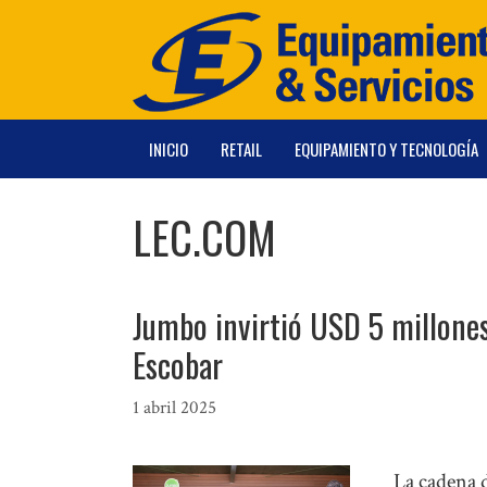
Saltar
al
contenido
INICIO
RETAIL
EQUIPAMIENTO Y TECNOLOGÍA
LEC.COM
Jumbo invirtió USD 5 millones
Escobar
1 abril 2025
La cadena 