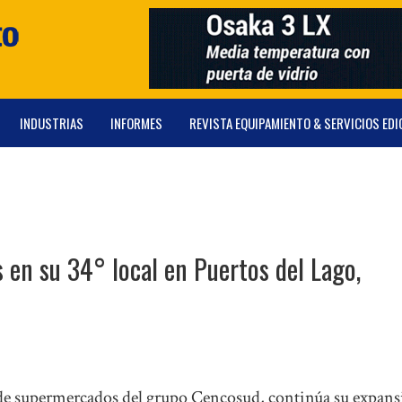
INDUSTRIAS
INFORMES
REVISTA EQUIPAMIENTO & SERVICIOS EDI
 en su 34° local en Puertos del Lago,
de supermercados del grupo Cencosud, continúa su expan