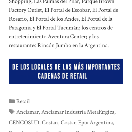
Shopping, Las Palmas del Pilar, Parque Brown
Factory Outlet, El Portal de Escobar, El Portal de
Rosario, El Portal de los Andes, El Portal de la
Patagonia y El Portal Tucumán; los centros de
entretenimiento Aventura Center; y los
restaurantes Rincón Jumbo en la Argentina.
Categorías
Retail
Etiquetas
Anclamar
,
Anclamar Industria Metalúrgica
,
CENCOSUD
,
Costan
,
Costan Epta Argentina
,