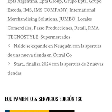
Epta Argentina
,
Epta Group
,
Grupo Epta
,
Grupo
Escoda
,
IMS
,
IMS COMPANY
,
International
Merchandising Solutions
,
JUMBO
,
Locales
Comerciales
,
Passo Producciones
,
Retail
,
RMA
TECNOSTYLE
,
Supermercados
Naldo se expande en Neuquén con la apertura
de una nueva tienda en Cutral Co
Start_ finaliza 2024 con la apertura de 2 nuevas
tiendas
EQUIPAMIENTO & SERVICIOS EDICIÓN 160