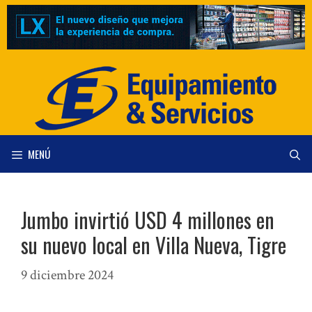
Saltar
al
contenido
MENÚ
Jumbo invirtió USD 4 millones en
su nuevo local en Villa Nueva, Tigre
9 diciembre 2024