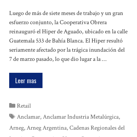
Luego de más de siete meses de trabajo y un gran
esfuerzo conjunto, la Cooperativa Obrera
reinauguró el Hiper de Aguado, ubicado en la calle
Guatemala 533 de Bahía Blanca. El Hiper resultó
seriamente afectado por la trágica inundación del
7 de marzo pasado, lo que dio lugar a la …
Leer mas
Categorías
Retail
Etiquetas
Anclamar
,
Anclamar Industria Metalúrgica
,
Arneg
,
Arneg Argentina
,
Cadenas Regionales del