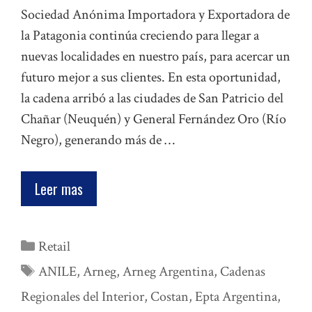
Sociedad Anónima Importadora y Exportadora de
la Patagonia continúa creciendo para llegar a
nuevas localidades en nuestro país, para acercar un
futuro mejor a sus clientes. En esta oportunidad,
la cadena arribó a las ciudades de San Patricio del
Chañar (Neuquén) y General Fernández Oro (Río
Negro), generando más de …
Leer mas
Categorías
Retail
Etiquetas
ANILE
,
Arneg
,
Arneg Argentina
,
Cadenas
Regionales del Interior
,
Costan
,
Epta Argentina
,