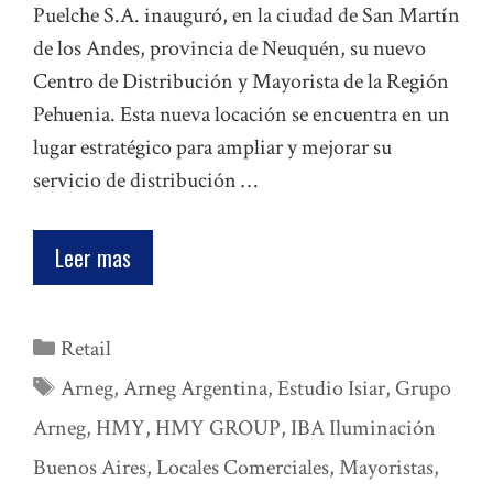
Puelche S.A. inauguró, en la ciudad de San Martín
de los Andes, provincia de Neuquén, su nuevo
Centro de Distribución y Mayorista de la Región
Pehuenia. Esta nueva locación se encuentra en un
lugar estratégico para ampliar y mejorar su
servicio de distribución …
Leer mas
Categorías
Retail
Etiquetas
Arneg
,
Arneg Argentina
,
Estudio Isiar
,
Grupo
Arneg
,
HMY
,
HMY GROUP
,
IBA Iluminación
Buenos Aires
,
Locales Comerciales
,
Mayoristas
,