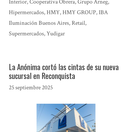
Interior
,
Cooperativa Obrera
,
Grupo Arneg
,
Hipermercados
,
HMY
,
HMY GROUP
,
IBA
Iluminación Buenos Aires
,
Retail
,
Supermercados
,
Yudigar
La Anónima cortó las cintas de su nueva
sucursal en Reconquista
25 septiembre 2025