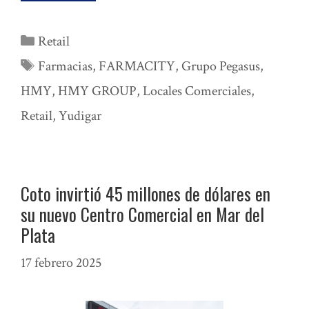
Categorías
Retail
Etiquetas
Farmacias
,
FARMACITY
,
Grupo Pegasus
,
HMY
,
HMY GROUP
,
Locales Comerciales
,
Retail
,
Yudigar
Coto invirtió 45 millones de dólares en
su nuevo Centro Comercial en Mar del
Plata
17 febrero 2025