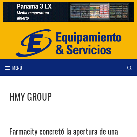
Saltar
al
contenido
MENÚ
HMY GROUP
Farmacity concretó la apertura de una