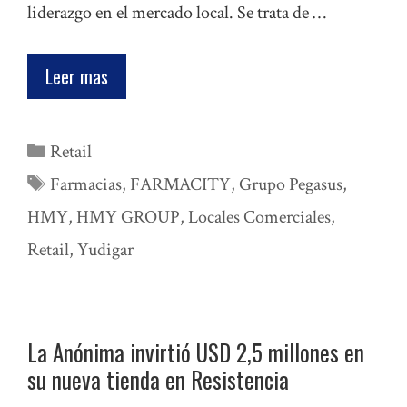
liderazgo en el mercado local. Se trata de …
Leer mas
Categorías
Retail
Etiquetas
Farmacias
,
FARMACITY
,
Grupo Pegasus
,
HMY
,
HMY GROUP
,
Locales Comerciales
,
Retail
,
Yudigar
La Anónima invirtió USD 2,5 millones en
su nueva tienda en Resistencia