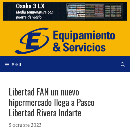
Saltar
al
contenido
MENÚ
Libertad FAN un nuevo
hipermercado llega a Paseo
Libertad Rivera Indarte
5 octubre 2023