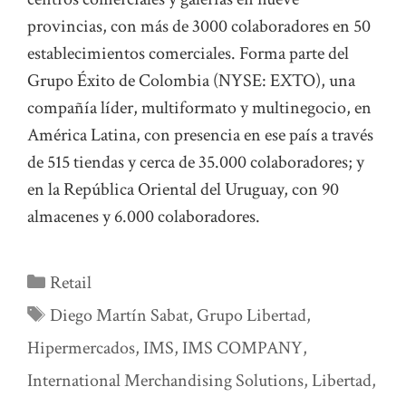
provincias, con más de 3000 colaboradores en 50
establecimientos comerciales. Forma parte del
Grupo Éxito de Colombia (NYSE: EXTO), una
compañía líder, multiformato y multinegocio, en
América Latina, con presencia en ese país a través
de 515 tiendas y cerca de 35.000 colaboradores; y
en la República Oriental del Uruguay, con 90
almacenes y 6.000 colaboradores.
Categorías
Retail
Etiquetas
Diego Martín Sabat
,
Grupo Libertad
,
Hipermercados
,
IMS
,
IMS COMPANY
,
International Merchandising Solutions
,
Libertad
,