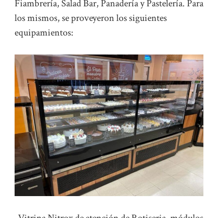
Fiambrería, Salad Bar, Panadería y Pastelería. Para
los mismos, se proveyeron los siguientes
equipamientos:
-Vitrina Nitrox de atención de Rotiseria, módulos