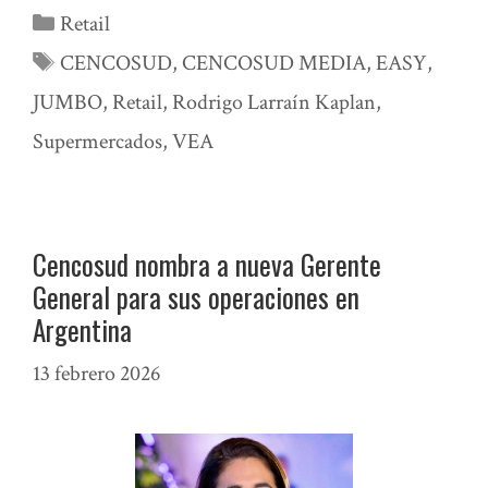
Categorías
Retail
Etiquetas
CENCOSUD
,
CENCOSUD MEDIA
,
EASY
,
JUMBO
,
Retail
,
Rodrigo Larraín Kaplan
,
Supermercados
,
VEA
Cencosud nombra a nueva Gerente
General para sus operaciones en
Argentina
13 febrero 2026