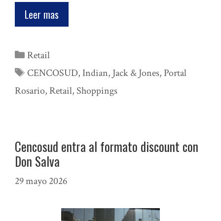
Leer mas
Categorías
Retail
Etiquetas
CENCOSUD
,
Indian
,
Jack & Jones
,
Portal
Rosario
,
Retail
,
Shoppings
Cencosud entra al formato discount con
Don Salva
29 mayo 2026