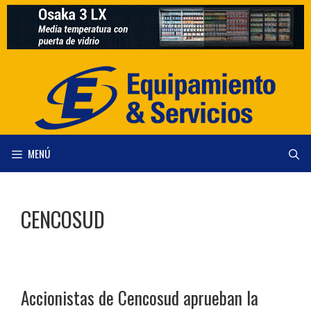
Saltar
al
contenido
MENÚ
CENCOSUD
Accionistas de Cencosud aprueban la