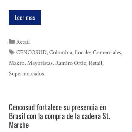
Leer mas
Categorías
Retail
Etiquetas
CENCOSUD
,
Colombia
,
Locales Comerciales
,
Makro
,
Mayoristas
,
Ramiro Ortiz
,
Retail
,
Supermercados
Cencosud fortalece su presencia en
Brasil con la compra de la cadena St.
Marche