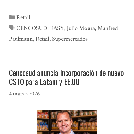
Categorías
Retail
Etiquetas
CENCOSUD
,
EASY
,
Julio Moura
,
Manfred
Paulmann
,
Retail
,
Supermercados
Cencosud anuncia incorporación de nuevo
CSTO para Latam y EE.UU
4 marzo 2026