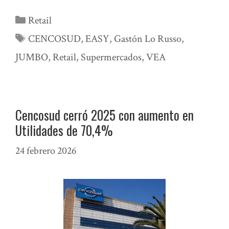
Categorías
Retail
Etiquetas
CENCOSUD
,
EASY
,
Gastón Lo Russo
,
JUMBO
,
Retail
,
Supermercados
,
VEA
Cencosud cerró 2025 con aumento en
Utilidades de 70,4%
24 febrero 2026