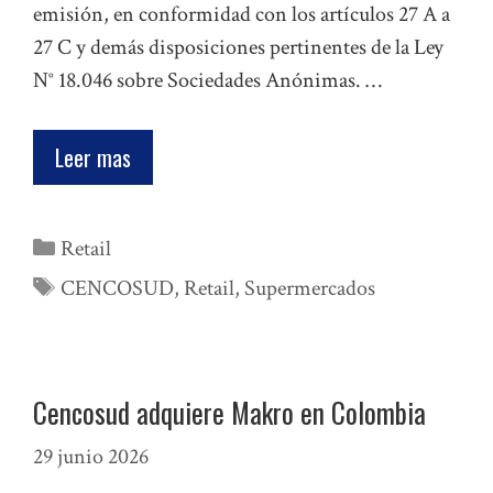
emisión, en conformidad con los artículos 27 A a
27 C y demás disposiciones pertinentes de la Ley
N° 18.046 sobre Sociedades Anónimas. …
Leer mas
Categorías
Retail
Etiquetas
CENCOSUD
,
Retail
,
Supermercados
Cencosud adquiere Makro en Colombia
29 junio 2026