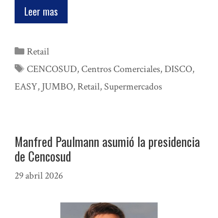
Leer mas
Categorías
Retail
Etiquetas
CENCOSUD
,
Centros Comerciales
,
DISCO
,
EASY
,
JUMBO
,
Retail
,
Supermercados
Manfred Paulmann asumió la presidencia
de Cencosud
29 abril 2026