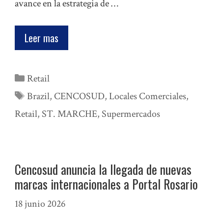
avance en la estrategia de …
Leer mas
Categorías
Retail
Etiquetas
Brazil
,
CENCOSUD
,
Locales Comerciales
,
Retail
,
ST. MARCHE
,
Supermercados
Cencosud anuncia la llegada de nuevas
marcas internacionales a Portal Rosario
18 junio 2026