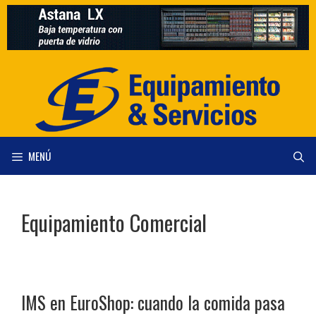
Saltar
al
contenido
MENÚ
Equipamiento Comercial
IMS en EuroShop: cuando la comida pasa