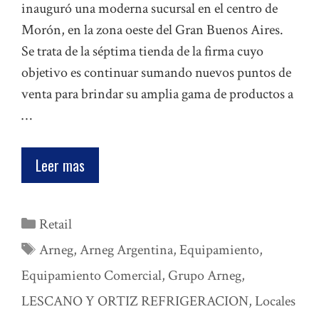
inauguró una moderna sucursal en el centro de
Morón, en la zona oeste del Gran Buenos Aires.
Se trata de la séptima tienda de la firma cuyo
objetivo es continuar sumando nuevos puntos de
venta para brindar su amplia gama de productos a
…
Leer mas
Categorías
Retail
Etiquetas
Arneg
,
Arneg Argentina
,
Equipamiento
,
Equipamiento Comercial
,
Grupo Arneg
,
LESCANO Y ORTIZ REFRIGERACION
,
Locales