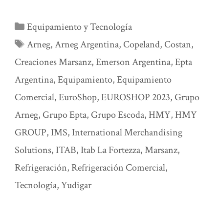
Categorías
Equipamiento y Tecnología
Etiquetas
Arneg
,
Arneg Argentina
,
Copeland
,
Costan
,
Creaciones Marsanz
,
Emerson Argentina
,
Epta
Argentina
,
Equipamiento
,
Equipamiento
Comercial
,
EuroShop
,
EUROSHOP 2023
,
Grupo
Arneg
,
Grupo Epta
,
Grupo Escoda
,
HMY
,
HMY
GROUP
,
IMS
,
International Merchandising
Solutions
,
ITAB
,
Itab La Fortezza
,
Marsanz
,
Refrigeración
,
Refrigeración Comercial
,
Tecnología
,
Yudigar