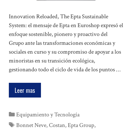
Innovation Reloaded, The Epta Sustainable
System: el mensaje de Epta en Euroshop expresó el
enfoque sostenible, pionero y proactivo del
Grupo ante las transformaciones económicas y
sociales en curso y su compromiso de apoyar a los
minoristas en su transición ecológica,
gestionando todo el ciclo de vida de los puntos …
Leer mas
Categorías
Equipamiento y Tecnología
Etiquetas
Bonnet Neve
,
Costan
,
Epta Group
,