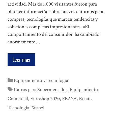
actividad. Más de 1.000 visitantes fueron para
obtener información sobre nuevos entornos para
compras, tecnologías que marcan tendencias y
soluciones completas impresionantes. «El
comportamiento del consumidor ha cambiado
enormemente …
Leer mas
Categorías
Equipamiento y Tecnología
Etiquetas
Carros para Supermercados
,
Equipamiento
Comercial
,
Euroshop 2020
,
FEASA
,
Retail
,
Tecnología
,
Wanzl