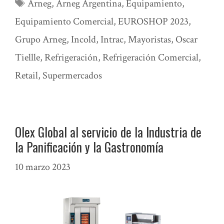
Etiquetas
Arneg
,
Arneg Argentina
,
Equipamiento
,
Equipamiento Comercial
,
EUROSHOP 2023
,
Grupo Arneg
,
Incold
,
Intrac
,
Mayoristas
,
Oscar
Tiellle
,
Refrigeración
,
Refrigeración Comercial
,
Retail
,
Supermercados
Olex Global al servicio de la Industria de
la Panificación y la Gastronomía
10 marzo 2023