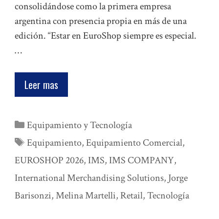
consolidándose como la primera empresa
argentina con presencia propia en más de una
edición. “Estar en EuroShop siempre es especial.
…
Leer mas
Categorías
Equipamiento y Tecnología
Etiquetas
Equipamiento
,
Equipamiento Comercial
,
EUROSHOP 2026
,
IMS
,
IMS COMPANY
,
International Merchandising Solutions
,
Jorge
Barisonzi
,
Melina Martelli
,
Retail
,
Tecnología