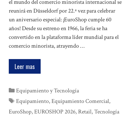
el mundo del comercio minorista internacional se
reunirá en Düsseldorf por 22.ª vez para celebrar
un aniversario especial: ¡EuroShop cumple 60
años! Desde su estreno en 1966, la feria se ha
convertido en la plataforma líder mundial para el
comercio minorista, atrayendo …
Leer mas
Categorías
Equipamiento y Tecnología
Etiquetas
Equipamiento
,
Equipamiento Comercial
,
EuroShop
,
EUROSHOP 2026
,
Retail
,
Tecnología