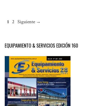
Página
Página
1
2
Siguiente
→
EQUIPAMIENTO & SERVICIOS EDICIÓN 160