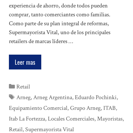
experiencia de ahorro, donde todos pueden
comprar, tanto comerciantes como familias.
Como parte de su plan integral de reformas,
Supermayorista Vital, uno de los principales
retailers de marcas líderes …
Leer mas
Categorías
Retail
Etiquetas
Arneg
,
Arneg Argentina
,
Eduardo Pochinki
,
Equipamiento Comercial
,
Grupo Arneg
,
ITAB
,
Itab La Fortezza
,
Locales Comerciales
,
Mayoristas
,
Retail
,
Supermayorista Vital