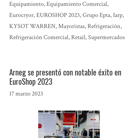
Equipamiento
,
Equipamiento Comercial
,
Eurocryor
,
EUROSHOP 2023
,
Grupo Epta
,
Iarp
,
KYSOT WARREN
,
Mayoristas
,
Refrigeración
,
Refrigeración Comercial
,
Retail
,
Supermercados
Arneg se presentó con notable éxito en
EuroShop 2023
17 marzo 2023