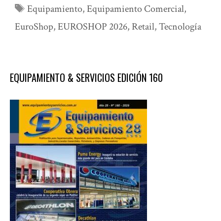
Etiquetas
Equipamiento
,
Equipamiento Comercial
,
EuroShop
,
EUROSHOP 2026
,
Retail
,
Tecnología
EQUIPAMIENTO & SERVICIOS EDICIÓN 160