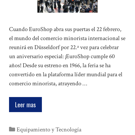
Cuando EuroShop abra sus puertas el 22 febrero,
el mundo del comercio minorista internacional se
reunirá en Düsseldorf por 22.ª vez para celebrar
un aniversario especial: ¡EuroShop cumple 60
años! Desde su estreno en 1966, la feria se ha
convertido en la plataforma líder mundial para el
comercio minorista, atrayendo …
Leer mas
Categorías
Equipamiento y Tecnología