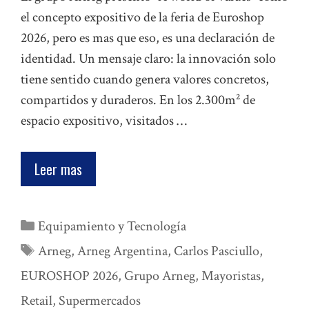
el concepto expositivo de la feria de Euroshop
2026, pero es mas que eso, es una declaración de
identidad. Un mensaje claro: la innovación solo
tiene sentido cuando genera valores concretos,
compartidos y duraderos. En los 2.300m² de
espacio expositivo, visitados …
Leer mas
Categorías
Equipamiento y Tecnología
Etiquetas
Arneg
,
Arneg Argentina
,
Carlos Pasciullo
,
EUROSHOP 2026
,
Grupo Arneg
,
Mayoristas
,
Retail
,
Supermercados