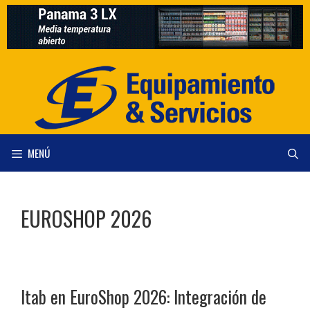
Saltar
al
contenido
MENÚ
EUROSHOP 2026
Itab en EuroShop 2026: Integración de