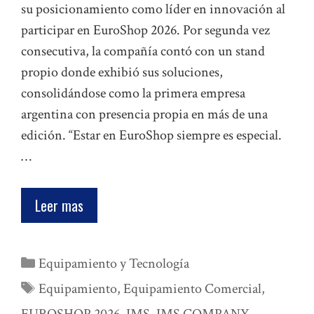
su posicionamiento como líder en innovación al
participar en EuroShop 2026. Por segunda vez
consecutiva, la compañía contó con un stand
propio donde exhibió sus soluciones,
consolidándose como la primera empresa
argentina con presencia propia en más de una
edición. “Estar en EuroShop siempre es especial.
…
Leer mas
Categorías
Equipamiento y Tecnología
Etiquetas
Equipamiento
,
Equipamiento Comercial
,
EUROSHOP 2026
,
IMS
,
IMS COMPANY
,