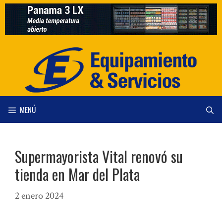
Saltar
al
contenido
MENÚ
Supermayorista Vital renovó su
tienda en Mar del Plata
2 enero 2024