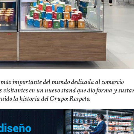
ia más importante del mundo dedicada al comercio
s visitantes en un nuevo stand que dio forma y susta
ruido la historia del Grupo: Respeto.