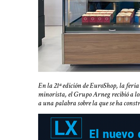
En la 21ª edición de EuroShop, la fer
minorista, el Grupo Arneg recibió a lo
a una palabra sobre la que se ha const