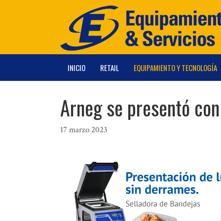
Saltar
al
contenido
INICIO
RETAIL
EQUIPAMIENTO Y TECNOLOGÍA
Arneg se presentó con
17 marzo 2023