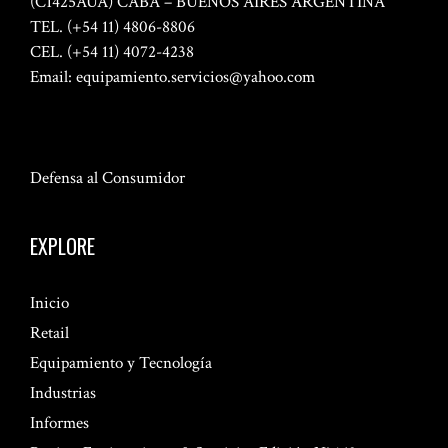
(C1425AUA) CABA – BUENOS AIRES ARGENTINA
TEL. (+54 11) 4806-8806
CEL. (+54 11) 4072-4238
Email:
equipamiento.servicios@yahoo.com
Defensa al Consumidor
EXPLORE
Inicio
Retail
Equipamiento y Tecnología
Industrias
Informes