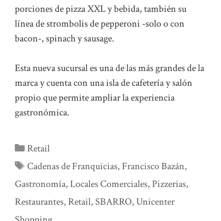
porciones de pizza XXL y bebida, también su
línea de strombolis de pepperoni -solo o con
bacon-, spinach y sausage.
Esta nueva sucursal es una de las más grandes de la
marca y cuenta con una isla de cafetería y salón
propio que permite ampliar la experiencia
gastronómica.
Categorías
Retail
Etiquetas
Cadenas de Franquicias
,
Francisco Bazán
,
Gastronomía
,
Locales Comerciales
,
Pizzerias
,
Restaurantes
,
Retail
,
SBARRO
,
Unicenter
Shopping