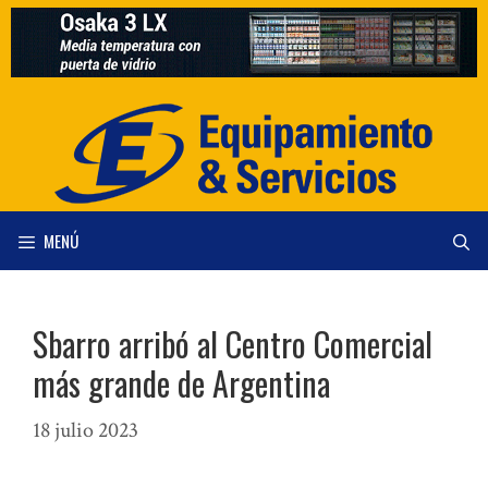
Saltar
al
contenido
MENÚ
Sbarro arribó al Centro Comercial
más grande de Argentina
18 julio 2023