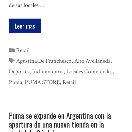
de sus locales …
Leer mas
Categorías
Retail
Etiquetas
Agustina De Franchesco
,
Alto Avellaneda
,
Deportes
,
Indumentaria
,
Locales Comerciales
,
Puma
,
PUMA STORE
,
Retail
Puma se expande en Argentina con la
apertura de una nueva tienda en la