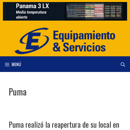
Saltar
al
contenido
MENÚ
Puma
Puma realizó la reapertura de su local en