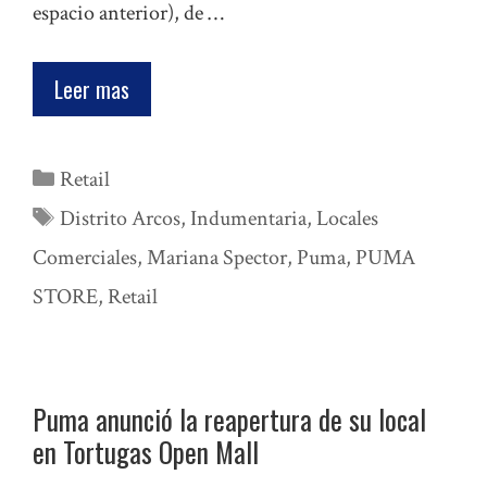
espacio anterior), de …
Leer mas
Categorías
Retail
Etiquetas
Distrito Arcos
,
Indumentaria
,
Locales
Comerciales
,
Mariana Spector
,
Puma
,
PUMA
STORE
,
Retail
Puma anunció la reapertura de su local
en Tortugas Open Mall