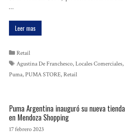
…
Leer mas
Categorías
Retail
Etiquetas
Agustina De Franchesco
,
Locales Comerciales
,
Puma
,
PUMA STORE
,
Retail
Puma Argentina inauguró su nueva tienda
en Mendoza Shopping
17 febrero 2023