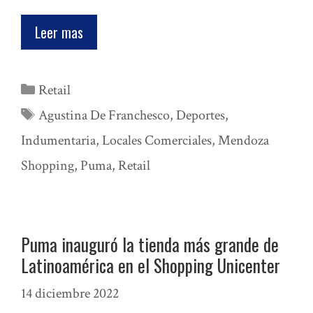
Leer mas
Categorías
Retail
Etiquetas
Agustina De Franchesco
,
Deportes
,
Indumentaria
,
Locales Comerciales
,
Mendoza
Shopping
,
Puma
,
Retail
Puma inauguró la tienda más grande de
Latinoamérica en el Shopping Unicenter
14 diciembre 2022