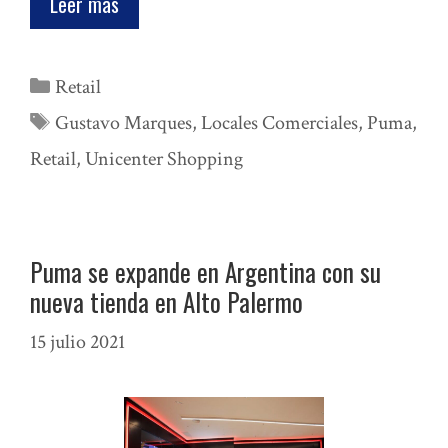
Leer mas
Categorías
Retail
Etiquetas
Gustavo Marques
,
Locales Comerciales
,
Puma
,
Retail
,
Unicenter Shopping
Puma se expande en Argentina con su
nueva tienda en Alto Palermo
15 julio 2021