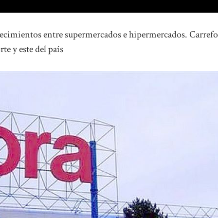
blecimientos entre supermercados e hipermercados. Carref
te y este del país