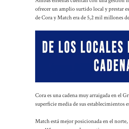
Ambas enseñas cuentan con una gestión mu
ofrecer un amplio surtido local y prestar e
de Cora y Match era de 5,2 mil millones de
Cora es una cadena muy arraigada en el Gra
superficie media de sus establecimientos 
Match está mejor posicionada en el norte,