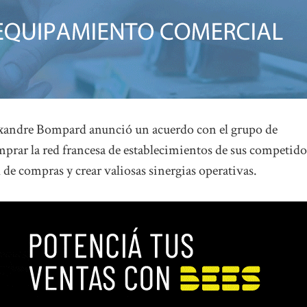
lexandre Bompard anunció un acuerdo con el grupo de
mprar la red francesa de establecimientos de sus competido
l de compras y crear valiosas sinergias operativas.