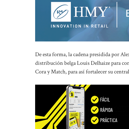
De esta forma, la cadena presidida por A
distribución belga Louis Delhaize para co
Cora y Match, para así fortalecer su centra