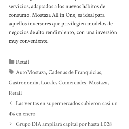
servicios, adaptados a los nuevos hábitos de
consumo. Mostaza All in One, es ideal para
aquellos inversores que privilegien modelos de
negocios de alto rendimiento, con una inversión
muy conveniente.
Categorías
Retail
Etiquetas
AutoMostaza
,
Cadenas de Franquicias
,
Gastronomía
,
Locales Comerciales
,
Mostaza
,
Retail
Las ventas en supermercados subieron casi un
4% en enero
Grupo DIA ampliará capital por hasta 1.028