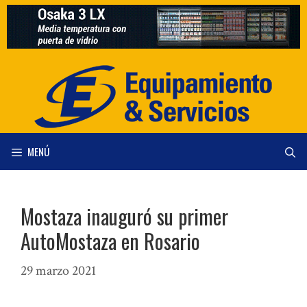
Saltar
al
contenido
MENÚ
Mostaza inauguró su primer
AutoMostaza en Rosario
29 marzo 2021