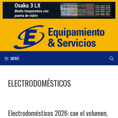
Saltar
al
contenido
MENÚ
ELECTRODOMÉSTICOS
Electrodomésticos 2026: cae el volumen,