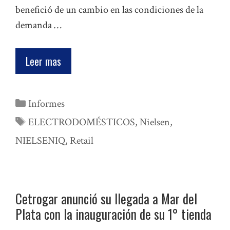
benefició de un cambio en las condiciones de la
demanda …
Leer mas
Categorías
Informes
Etiquetas
ELECTRODOMÉSTICOS
,
Nielsen
,
NIELSENIQ
,
Retail
Cetrogar anunció su llegada a Mar del
Plata con la inauguración de su 1° tienda