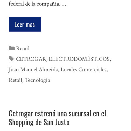
federal de la compañía. …
Leer mas
Categorías
Retail
Etiquetas
CETROGAR
,
ELECTRODOMÉSTICOS
,
Juan Manuel Almeida
,
Locales Comerciales
,
Retail
,
Tecnología
Cetrogar estrenó una sucursal en el
Shopping de San Justo