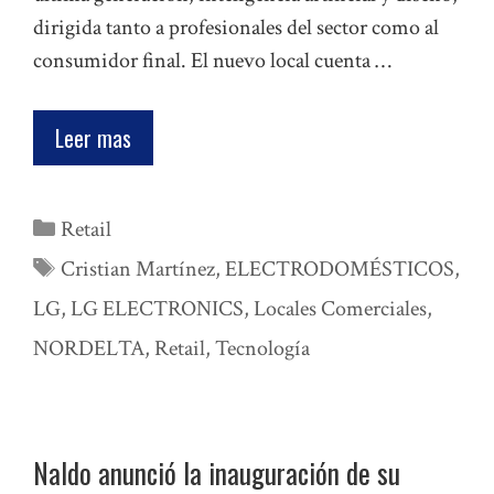
dirigida tanto a profesionales del sector como al
consumidor final. El nuevo local cuenta …
Leer mas
Categorías
Retail
Etiquetas
Cristian Martínez
,
ELECTRODOMÉSTICOS
,
LG
,
LG ELECTRONICS
,
Locales Comerciales
,
NORDELTA
,
Retail
,
Tecnología
Naldo anunció la inauguración de su