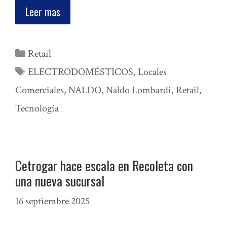
Leer mas
Categorías
Retail
Etiquetas
ELECTRODOMÉSTICOS
,
Locales
Comerciales
,
NALDO
,
Naldo Lombardi
,
Retail
,
Tecnología
Cetrogar hace escala en Recoleta con
una nueva sucursal
16 septiembre 2025