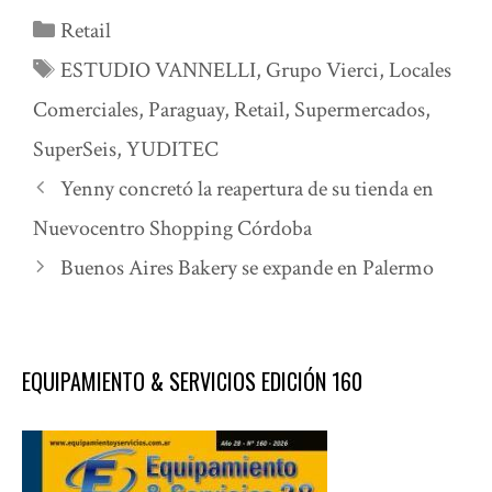
Categorías
Retail
Etiquetas
ESTUDIO VANNELLI
,
Grupo Vierci
,
Locales
Comerciales
,
Paraguay
,
Retail
,
Supermercados
,
SuperSeis
,
YUDITEC
Yenny concretó la reapertura de su tienda en
Nuevocentro Shopping Córdoba
Buenos Aires Bakery se expande en Palermo
EQUIPAMIENTO & SERVICIOS EDICIÓN 160