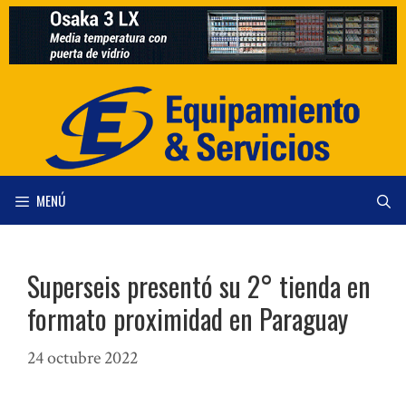
Saltar
al
contenido
MENÚ
Superseis presentó su 2° tienda en
formato proximidad en Paraguay
24 octubre 2022