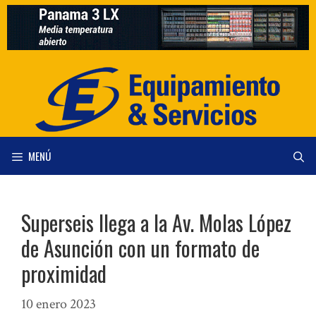
Saltar
al
contenido
MENÚ
Superseis llega a la Av. Molas López
de Asunción con un formato de
proximidad
10 enero 2023