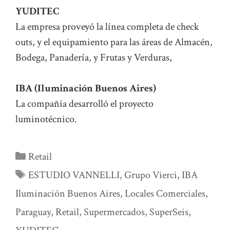
YUDITEC
La empresa proveyó la línea completa de check
outs, y el equipamiento para las áreas de Almacén,
Bodega, Panadería, y Frutas y Verduras,
IBA (Iluminación Buenos Aires)
La compañía desarrolló el proyecto
luminotécnico.
Categorías
Retail
Etiquetas
ESTUDIO VANNELLI
,
Grupo Vierci
,
IBA
Iluminación Buenos Aires
,
Locales Comerciales
,
Paraguay
,
Retail
,
Supermercados
,
SuperSeis
,