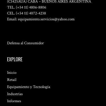
(C1425AUA) CABA – BUENOS AIRES ARGENTINA
TEL. (+54 11) 4806-8806
CEL. (+54 11) 4072-4238
Email:
equipamiento.servicios@yahoo.com
Defensa al Consumidor
EXPLORE
Inicio
Retail
Equipamiento y Tecnología
Industrias
Informes