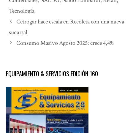
Comerciales
,
NALDO
,
Naldo Lombardi
,
Retail
,
Tecnología
Cetrogar hace escala en Recoleta con una nueva
sucursal
Consumo Masivo Agosto 2025: crece 4,4%
EQUIPAMIENTO & SERVICIOS EDICIÓN 160