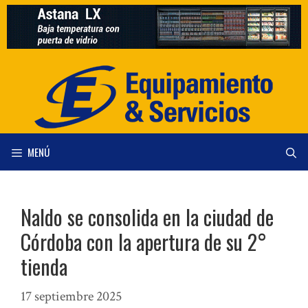
Saltar
al
contenido
MENÚ
Naldo se consolida en la ciudad de
Córdoba con la apertura de su 2°
tienda
17 septiembre 2025