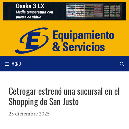
Saltar
al
contenido
MENÚ
Cetrogar estrenó una sucursal en el
Shopping de San Justo
23 diciembre 2025