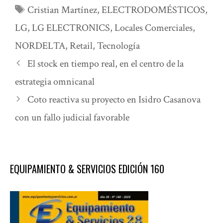
Etiquetas
Cristian Martínez
,
ELECTRODOMÉSTICOS
,
LG
,
LG ELECTRONICS
,
Locales Comerciales
,
NORDELTA
,
Retail
,
Tecnología
El stock en tiempo real, en el centro de la
estrategia omnicanal
Coto reactiva su proyecto en Isidro Casanova
con un fallo judicial favorable
EQUIPAMIENTO & SERVICIOS EDICIÓN 160