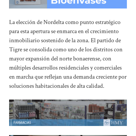
La elección de Nordelta como punto estratégico
para esta apertura se enmarca en el crecimiento
inmobiliario sostenido de la zona. El partido de
Tigre se consolida como uno de los distritos con
mayor expansión del norte bonaerense, con
múltiples desarrollos residenciales y comerciales
en marcha que reflejan una demanda creciente por
soluciones habitacionales de alta calidad.