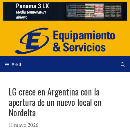
Saltar
al
contenido
MENÚ
LG crece en Argentina con la
apertura de un nuevo local en
Nordelta
11 mayo 2026