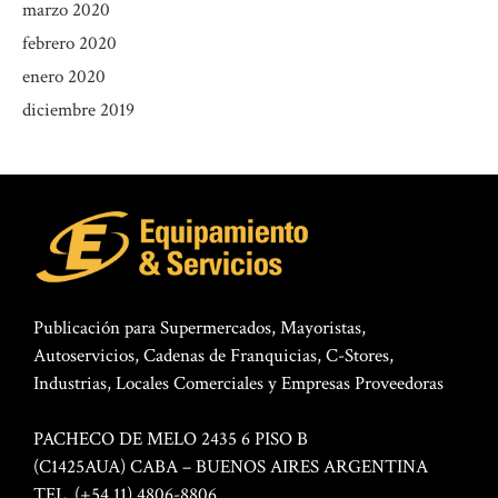
marzo 2020
febrero 2020
enero 2020
diciembre 2019
Publicación para Supermercados, Mayoristas,
Autoservicios, Cadenas de Franquicias, C-Stores,
Industrias, Locales Comerciales y Empresas Proveedoras
PACHECO DE MELO 2435 6 PISO B
(C1425AUA) CABA – BUENOS AIRES ARGENTINA
TEL. (+54 11) 4806-8806