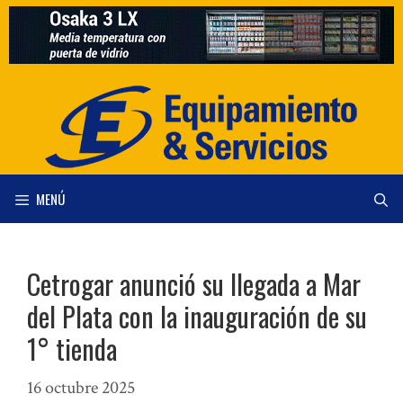
Saltar
al
contenido
MENÚ
Cetrogar anunció su llegada a Mar
del Plata con la inauguración de su
1° tienda
16 octubre 2025