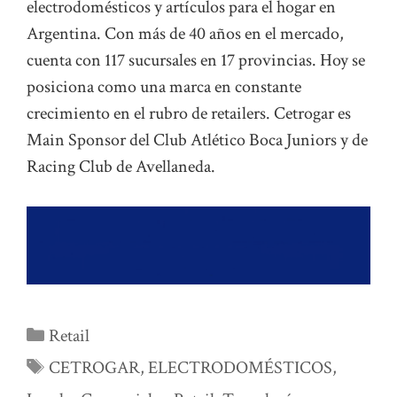
electrodomésticos y artículos para el hogar en
Argentina. Con más de 40 años en el mercado,
cuenta con 117 sucursales en 17 provincias. Hoy se
posiciona como una marca en constante
crecimiento en el rubro de retailers. Cetrogar es
Main Sponsor del Club Atlético Boca Juniors y de
Racing Club de Avellaneda.
Categorías
Retail
Etiquetas
CETROGAR
,
ELECTRODOMÉSTICOS
,