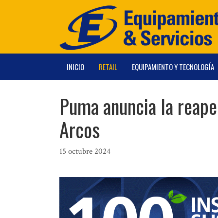
Saltar
al
contenido
INICIO
RETAIL
EQUIPAMIENTO Y TECNOLOGÍA
Puma anuncia la reaper
Arcos
15 octubre 2024