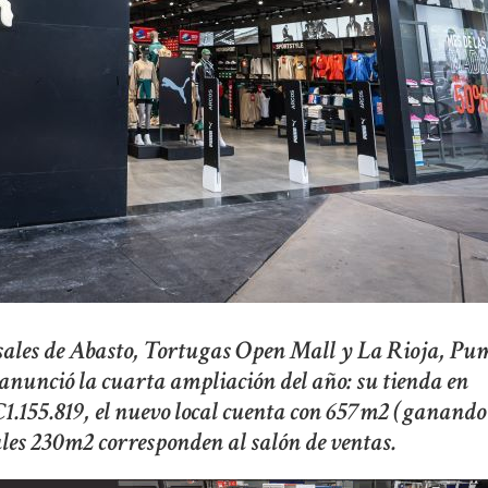
rsales de Abasto, Tortugas Open Mall y La Rioja, Pu
nunció la cuarta ampliación del año: su tienda en
€1.155.819, el nuevo local cuenta con 657m2 (ganando
uales 230m2 corresponden al salón de ventas.