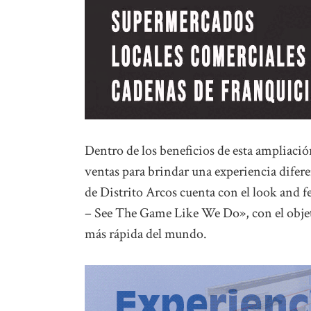
Dentro de los beneficios de esta ampliación,
ventas para brindar una experiencia diferen
de Distrito Arcos cuenta con el look and f
– See The Game Like We Do», con el objet
más rápida del mundo.