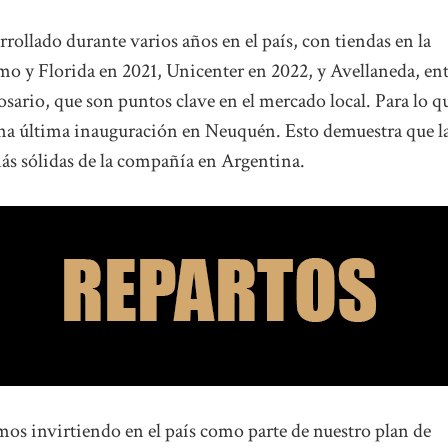
arrollado durante varios años en el país, con tiendas en la
o y Florida en 2021, Unicenter en 2022, y Avellaneda, en
ario, que son puntos clave en el mercado local. Para lo q
una última inauguración en Neuquén. Esto demuestra que l
 más sólidas de la compañía en Argentina.
mos invirtiendo en el país como parte de nuestro plan de