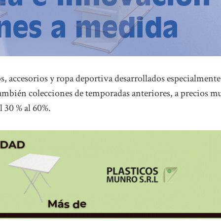
s, accesorios y ropa deportiva desarrollados especialmente
 también colecciones de temporadas anteriores, a precios m
l 30 % al 60%.