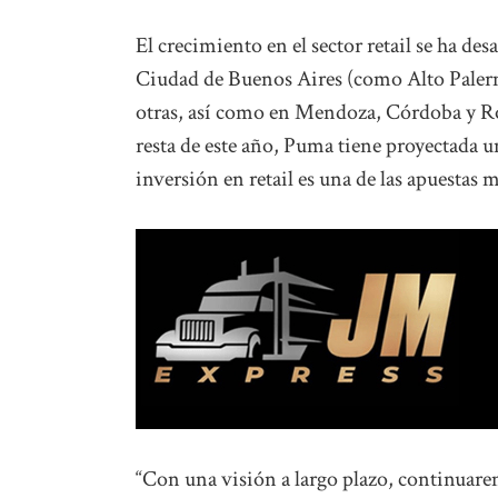
El crecimiento en el sector retail se ha des
Ciudad de Buenos Aires (como Alto Palerm
otras, así como en Mendoza, Córdoba y Ros
resta de este año, Puma tiene proyectada 
inversión en retail es una de las apuestas
“Con una visión a largo plazo, continuare