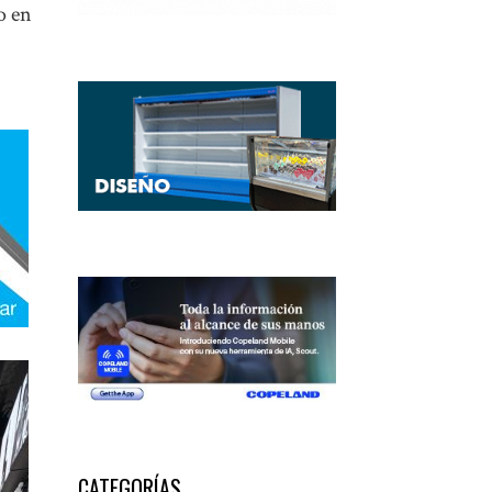
o en
CATEGORÍAS