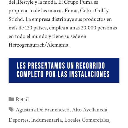
del lifestyle y la moda. El Grupo Puma es
propietario de las marcas Puma, Cobra Golf y
Stichd. La empresa distribuye sus productos en
más de 120 países, emplea a unas 20.000 personas
en todo el mundo y tiene su sede en
Herzogenaurach/Alemania.
Categorías
Retail
Etiquetas
Agustina De Franchesco
,
Alto Avellaneda
,
Deportes
,
Indumentaria
,
Locales Comerciales
,