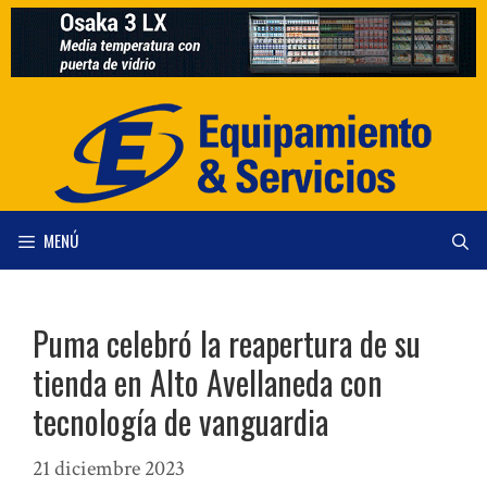
Saltar
al
contenido
MENÚ
Puma celebró la reapertura de su
tienda en Alto Avellaneda con
tecnología de vanguardia
21 diciembre 2023