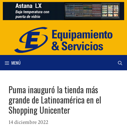
Saltar
al
contenido
MENÚ
Puma inauguró la tienda más
grande de Latinoamérica en el
Shopping Unicenter
14 diciembre 2022