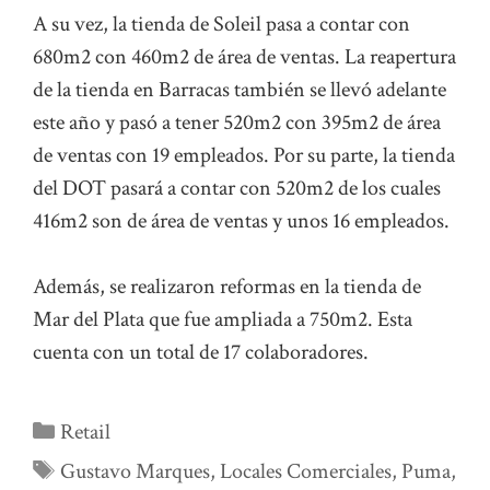
A su vez, la tienda de Soleil pasa a contar con
680m2 con 460m2 de área de ventas. La reapertura
de la tienda en Barracas también se llevó adelante
este año y pasó a tener 520m2 con 395m2 de área
de ventas con 19 empleados. Por su parte, la tienda
del DOT pasará a contar con 520m2 de los cuales
416m2 son de área de ventas y unos 16 empleados.
Además, se realizaron reformas en la tienda de
Mar del Plata que fue ampliada a 750m2. Esta
cuenta con un total de 17 colaboradores.
Categorías
Retail
Etiquetas
Gustavo Marques
,
Locales Comerciales
,
Puma
,