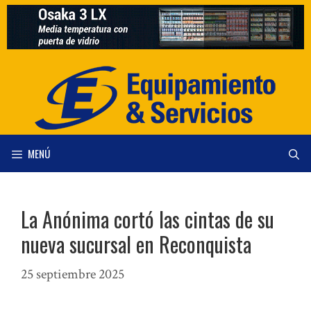
Saltar
al
contenido
MENÚ
La Anónima cortó las cintas de su
nueva sucursal en Reconquista
25 septiembre 2025