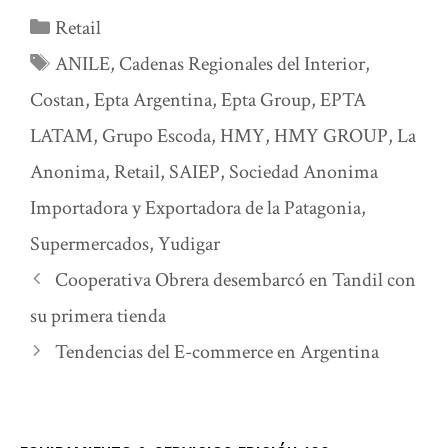
Categorías
Retail
Etiquetas
ANILE
,
Cadenas Regionales del Interior
,
Costan
,
Epta Argentina
,
Epta Group
,
EPTA
LATAM
,
Grupo Escoda
,
HMY
,
HMY GROUP
,
La
Anonima
,
Retail
,
SAIEP
,
Sociedad Anonima
Importadora y Exportadora de la Patagonia
,
Supermercados
,
Yudigar
Cooperativa Obrera desembarcó en Tandil con
su primera tienda
Tendencias del E-commerce en Argentina