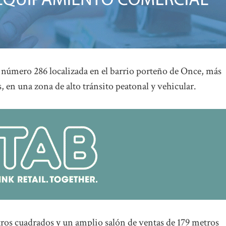
l número 286 localizada en el barrio porteño de Once, más
 en una zona de alto tránsito peatonal y vehicular.
tros cuadrados y un amplio salón de ventas de 179 metros