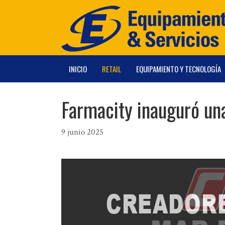
Saltar
al
contenido
INICIO
RETAIL
EQUIPAMIENTO Y TECNOLOGÍA
Farmacity inauguró un
9 junio 2025