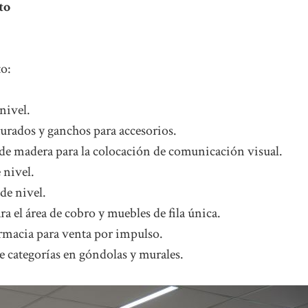
to
to:
nivel.
rados y ganchos para accesorios.
 de madera para la colocación de comunicación visual.
 nivel.
de nivel.
a el área de cobro y muebles de fila única.
armacia para venta por impulso.
 categorías en góndolas y murales.