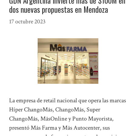
GDN Argentina invierte más de $100M en
dos nuevas propuestas en Mendoza
17 octubre 2023
La empresa de retail nacional que opera las marcas
Híper ChangoMâs, ChangoMâs, Super
ChangoMâs, MâsOnline y Punto Mayorista,
presentó Mâs Farma y Mâs Autocenter, sus