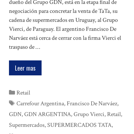
dueño del Grupo GDN, está en la etapa final de
negociación para concretar la venta de TaTa, su
cadena de supermercados en Uruguay, al Grupo
Vierci, de Paraguay. El argentino Francisco De
Narváez está cerca de cerrar con la firma Vierci el
traspaso de …
Leer mas
Categorías
Retail
Etiquetas
Carrefour Argentina
,
Francisco De Narváez
,
GDN
,
GDN ARGENTINA
,
Grupo Vierci
,
Retail
,
Supermercados
,
SUPERMERCADOS TATA
,