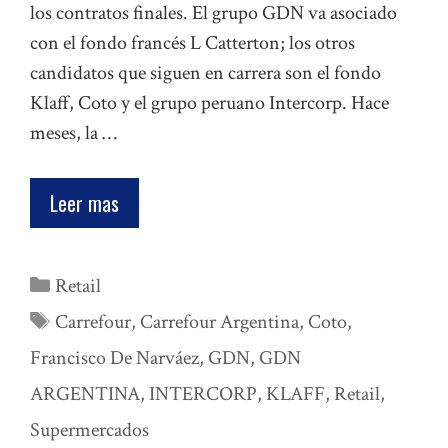
los contratos finales. El grupo GDN va asociado
con el fondo francés L Catterton; los otros
candidatos que siguen en carrera son el fondo
Klaff, Coto y el grupo peruano Intercorp. Hace
meses, la …
Leer mas
Categorías
Retail
Etiquetas
Carrefour
,
Carrefour Argentina
,
Coto
,
Francisco De Narváez
,
GDN
,
GDN
ARGENTINA
,
INTERCORP
,
KLAFF
,
Retail
,
Supermercados