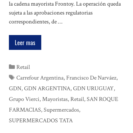
la cadena mayorista Frontoy. La operación queda
sujeta a las aprobaciones regulatorias
correspondientes, de …
Leer mas
Categorías
Retail
Etiquetas
Carrefour Argentina
,
Francisco De Narváez
,
GDN
,
GDN ARGENTINA
,
GDN URUGUAY
,
Grupo Vierci
,
Mayoristas
,
Retail
,
SAN ROQUE
FARMACIAS
,
Supermercados
,
SUPERMERCADOS TATA