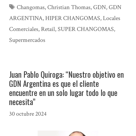
Etiquetas
Changomas
,
Christian Thomas
,
GDN
,
GDN
ARGENTINA
,
HIPER CHANGOMAS
,
Locales
Comerciales
,
Retail
,
SUPER CHANGOMAS
,
Supermercados
Juan Pablo Quiroga: “Nuestro objetivo en
GDN Argentina es que el cliente
encuentre en un solo lugar todo lo que
necesita”
30 octubre 2024