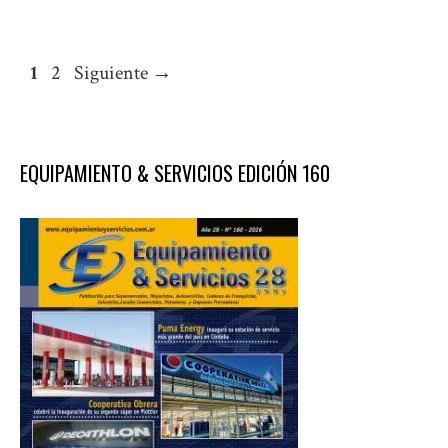
Página
Página
1
2
Siguiente
→
EQUIPAMIENTO & SERVICIOS EDICIÓN 160