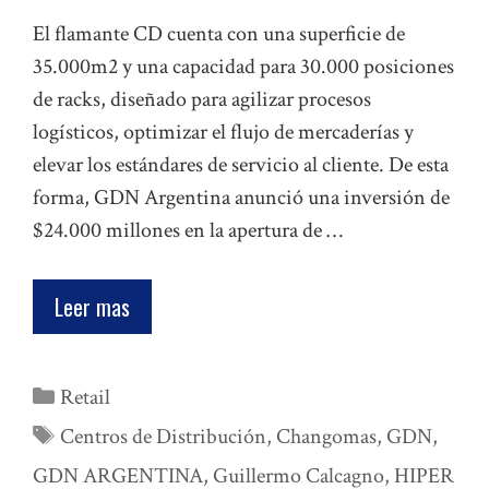
El flamante CD cuenta con una superficie de
35.000m2 y una capacidad para 30.000 posiciones
de racks, diseñado para agilizar procesos
logísticos, optimizar el flujo de mercaderías y
elevar los estándares de servicio al cliente. De esta
forma, GDN Argentina anunció una inversión de
$24.000 millones en la apertura de …
Leer mas
Categorías
Retail
Etiquetas
Centros de Distribución
,
Changomas
,
GDN
,
GDN ARGENTINA
,
Guillermo Calcagno
,
HIPER