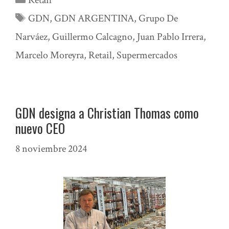
Retail
Etiquetas
GDN
,
GDN ARGENTINA
,
Grupo De
Narváez
,
Guillermo Calcagno
,
Juan Pablo Irrera
,
Marcelo Moreyra
,
Retail
,
Supermercados
GDN designa a Christian Thomas como
nuevo CEO
8 noviembre 2024