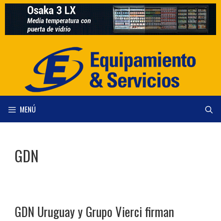
Saltar
al
contenido
MENÚ
GDN
GDN Uruguay y Grupo Vierci firman