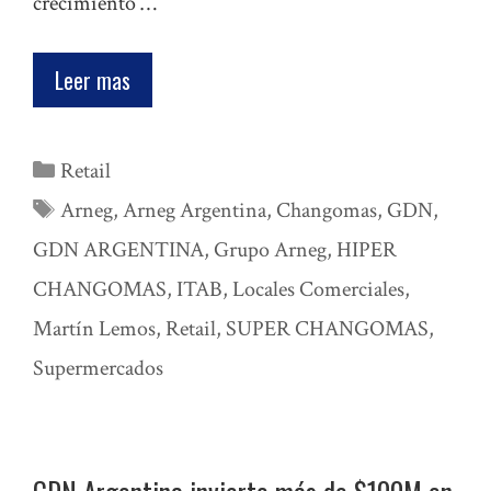
crecimiento …
Leer mas
Categorías
Retail
Etiquetas
Arneg
,
Arneg Argentina
,
Changomas
,
GDN
,
GDN ARGENTINA
,
Grupo Arneg
,
HIPER
CHANGOMAS
,
ITAB
,
Locales Comerciales
,
Martín Lemos
,
Retail
,
SUPER CHANGOMAS
,
Supermercados