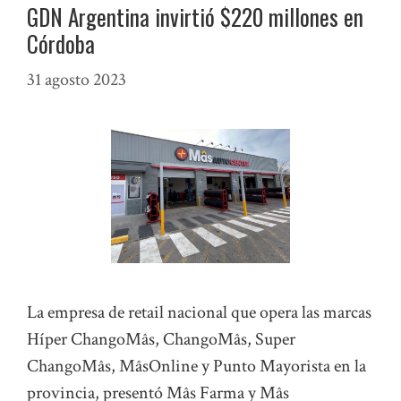
GDN Argentina invirtió $220 millones en
Córdoba
31 agosto 2023
La empresa de retail nacional que opera las marcas
Híper ChangoMâs, ChangoMâs, Super
ChangoMâs, MâsOnline y Punto Mayorista en la
provincia, presentó Mâs Farma y Mâs