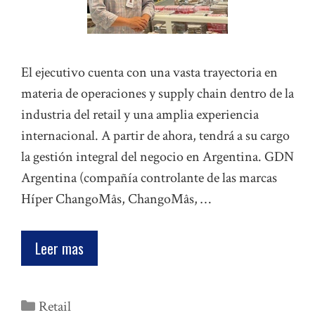
El ejecutivo cuenta con una vasta trayectoria en
materia de operaciones y supply chain dentro de la
industria del retail y una amplia experiencia
internacional. A partir de ahora, tendrá a su cargo
la gestión integral del negocio en Argentina. GDN
Argentina (compañía controlante de las marcas
Híper ChangoMâs, ChangoMâs, …
Leer mas
Categorías
Retail