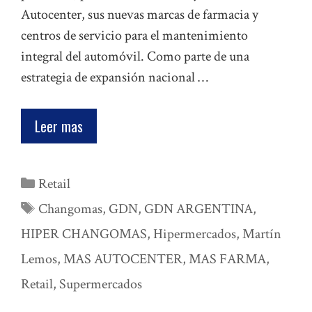
Autocenter, sus nuevas marcas de farmacia y
centros de servicio para el mantenimiento
integral del automóvil. Como parte de una
estrategia de expansión nacional …
Leer mas
Categorías
Retail
Etiquetas
Changomas
,
GDN
,
GDN ARGENTINA
,
HIPER CHANGOMAS
,
Hipermercados
,
Martín
Lemos
,
MAS AUTOCENTER
,
MAS FARMA
,
Retail
,
Supermercados