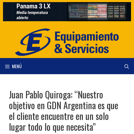
Saltar
al
contenido
MENÚ
Juan Pablo Quiroga: “Nuestro
objetivo en GDN Argentina es que
el cliente encuentre en un solo
lugar todo lo que necesita”