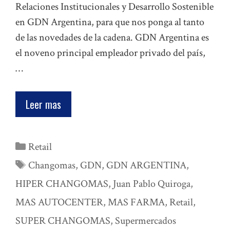
Relaciones Institucionales y Desarrollo Sostenible
en GDN Argentina, para que nos ponga al tanto
de las novedades de la cadena. GDN Argentina es
el noveno principal empleador privado del país,
…
Leer mas
Categorías
Retail
Etiquetas
Changomas
,
GDN
,
GDN ARGENTINA
,
HIPER CHANGOMAS
,
Juan Pablo Quiroga
,
MAS AUTOCENTER
,
MAS FARMA
,
Retail
,
SUPER CHANGOMAS
,
Supermercados