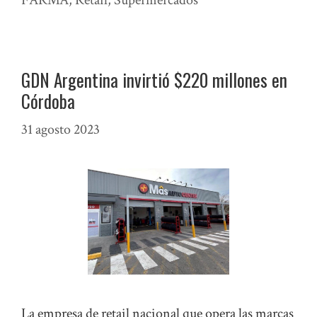
FARMA
,
Retail
,
Supermercados
GDN Argentina invirtió $220 millones en
Córdoba
31 agosto 2023
La empresa de retail nacional que opera las marcas