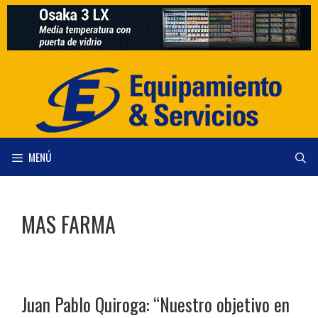
Saltar
al
contenido
MENÚ
MAS FARMA
Juan Pablo Quiroga: “Nuestro objetivo en