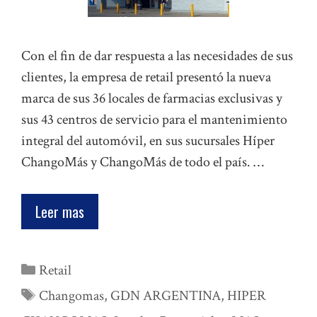
Con el fin de dar respuesta a las necesidades de sus
clientes, la empresa de retail presentó la nueva
marca de sus 36 locales de farmacias exclusivas y
sus 43 centros de servicio para el mantenimiento
integral del automóvil, en sus sucursales Híper
ChangoMás y ChangoMás de todo el país. …
Leer mas
Categorías
Retail
Etiquetas
Changomas
,
GDN ARGENTINA
,
HIPER