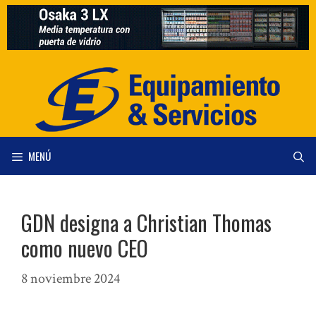
Saltar
al
contenido
MENÚ
GDN designa a Christian Thomas
como nuevo CEO
8 noviembre 2024