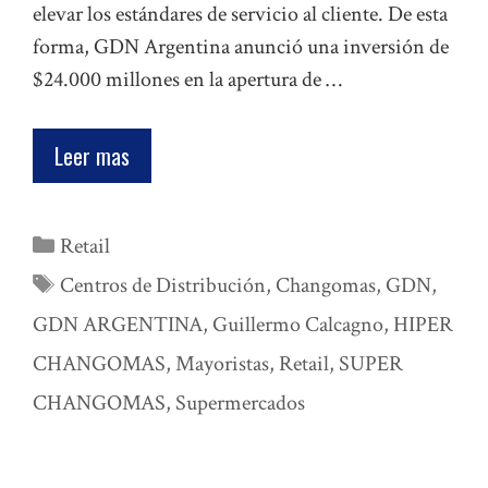
elevar los estándares de servicio al cliente. De esta
forma, GDN Argentina anunció una inversión de
$24.000 millones en la apertura de …
Leer mas
Categorías
Retail
Etiquetas
Centros de Distribución
,
Changomas
,
GDN
,
GDN ARGENTINA
,
Guillermo Calcagno
,
HIPER
CHANGOMAS
,
Mayoristas
,
Retail
,
SUPER
CHANGOMAS
,
Supermercados