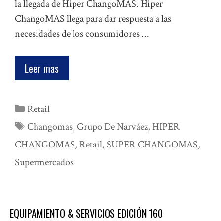
la llegada de Hiper ChangoMAS. Hiper
ChangoMAS llega para dar respuesta a las
necesidades de los consumidores …
Leer mas
Categorías
Retail
Etiquetas
Changomas
,
Grupo De Narváez
,
HIPER
CHANGOMAS
,
Retail
,
SUPER CHANGOMAS
,
Supermercados
EQUIPAMIENTO & SERVICIOS EDICIÓN 160