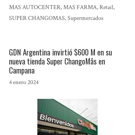
MAS AUTOCENTER
,
MAS FARMA
,
Retail
,
SUPER CHANGOMAS
,
Supermercados
GDN Argentina invirtió $600 M en su
nueva tienda Super ChangoMâs en
Campana
4 enero 2024