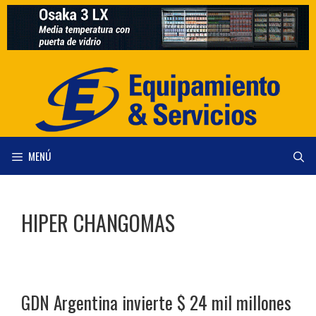
Saltar
al
contenido
MENÚ
HIPER CHANGOMAS
GDN Argentina invierte $ 24 mil millones