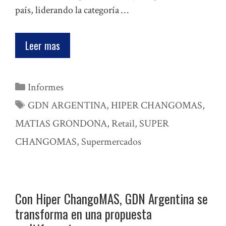
país, liderando la categoría …
Leer mas
Categorías
Informes
Etiquetas
GDN ARGENTINA
,
HIPER CHANGOMAS
,
MATIAS GRONDONA
,
Retail
,
SUPER
CHANGOMAS
,
Supermercados
Con Hiper ChangoMAS, GDN Argentina se
transforma en una propuesta