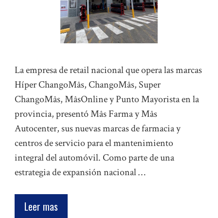
La empresa de retail nacional que opera las marcas
Híper ChangoMâs, ChangoMâs, Super
ChangoMâs, MâsOnline y Punto Mayorista en la
provincia, presentó Mâs Farma y Mâs
Autocenter, sus nuevas marcas de farmacia y
centros de servicio para el mantenimiento
integral del automóvil. Como parte de una
estrategia de expansión nacional …
Leer mas