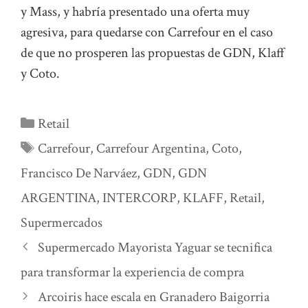
y Mass, y habría presentado una oferta muy
agresiva, para quedarse con Carrefour en el caso
de que no prosperen las propuestas de GDN, Klaff
y Coto.
Categorías
Retail
Etiquetas
Carrefour
,
Carrefour Argentina
,
Coto
,
Francisco De Narváez
,
GDN
,
GDN
ARGENTINA
,
INTERCORP
,
KLAFF
,
Retail
,
Supermercados
Supermercado Mayorista Yaguar se tecnifica
para transformar la experiencia de compra
Arcoiris hace escala en Granadero Baigorria