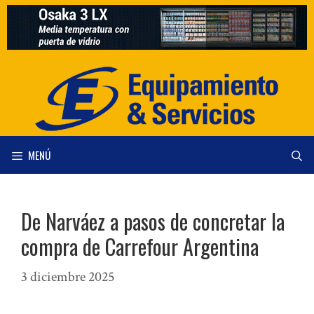
Saltar
al
contenido
MENÚ
De Narváez a pasos de concretar la
compra de Carrefour Argentina
3 diciembre 2025