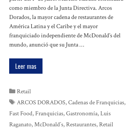
como miembro de la Junta Directiva. Arcos
Dorados, la mayor cadena de restaurantes de
América Latina y el Caribe y el mayor
franquiciado independiente de McDonald’s del
mundo, anunció que su Junta …
Leer mas
Categorías
Retail
Etiquetas
ARCOS DORADOS
,
Cadenas de Franquicias
,
Fast Food
,
Franquicias
,
Gastronomía
,
Luis
Raganato
,
McDonald´s
,
Restaurantes
,
Retail