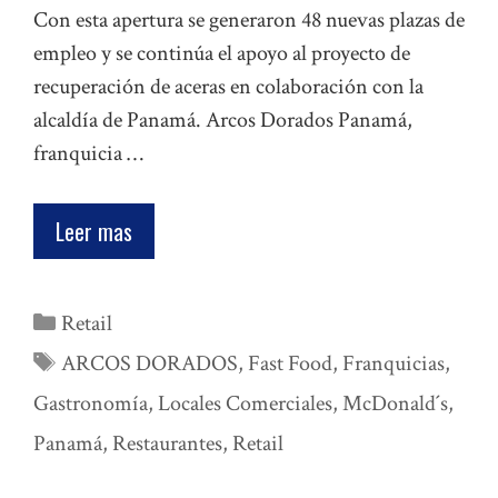
Con esta apertura se generaron 48 nuevas plazas de
empleo y se continúa el apoyo al proyecto de
recuperación de aceras en colaboración con la
alcaldía de Panamá. Arcos Dorados Panamá,
franquicia …
Leer mas
Categorías
Retail
Etiquetas
ARCOS DORADOS
,
Fast Food
,
Franquicias
,
Gastronomía
,
Locales Comerciales
,
McDonald´s
,
Panamá
,
Restaurantes
,
Retail