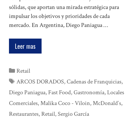
sólidas, que aportan una mirada estratégica para
impulsar los objetivos y prioridades de cada
mercado. En Argentina, Diego Paniagua …
Leer mas
Categorías
Retail
Etiquetas
ARCOS DORADOS
,
Cadenas de Franquicias
,
Diego Paniagua
,
Fast Food
,
Gastronomía
,
Locales
Comerciales
,
Malika Coco - Viloin
,
McDonald´s
,
Restaurantes
,
Retail
,
Sergio García