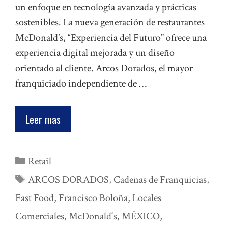
un enfoque en tecnología avanzada y prácticas
sostenibles. La nueva generación de restaurantes
McDonald’s, “Experiencia del Futuro” ofrece una
experiencia digital mejorada y un diseño
orientado al cliente. Arcos Dorados, el mayor
franquiciado independiente de …
Leer mas
Categorías
Retail
Etiquetas
ARCOS DORADOS
,
Cadenas de Franquicias
,
Fast Food
,
Francisco Boloña
,
Locales
Comerciales
,
McDonald´s
,
MÉXICO
,