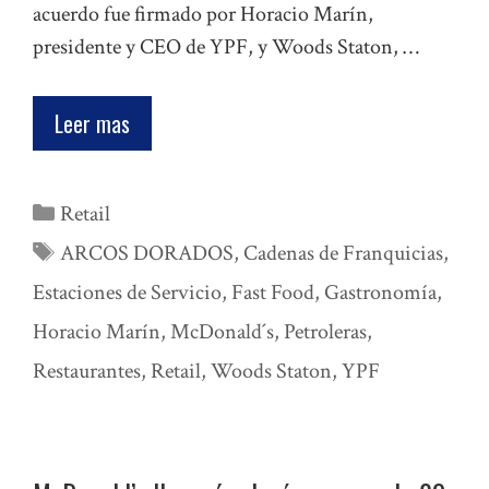
acuerdo fue firmado por Horacio Marín,
presidente y CEO de YPF, y Woods Staton, …
Leer mas
Categorías
Retail
Etiquetas
ARCOS DORADOS
,
Cadenas de Franquicias
,
Estaciones de Servicio
,
Fast Food
,
Gastronomía
,
Horacio Marín
,
McDonald´s
,
Petroleras
,
Restaurantes
,
Retail
,
Woods Staton
,
YPF