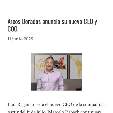
Arcos Dorados anunció su nuevo CEO y
COO
11 junio 2025
Luis Raganato será el nuevo CEO de la compañía a
partir del 1º de julio. Marcelo Rabach continuará