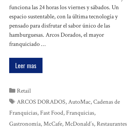
funciona las 24 horas los viernes y sábados. Un
espacio sustentable, con la última tecnología y
pensado para disfrutar el sabor único de las
hamburguesas. Arcos Dorados, el mayor
franquiciado …
Leer mas
Categorías
Retail
Etiquetas
ARCOS DORADOS
,
AutoMac
,
Cadenas de
Franquicias
,
Fast Food
,
Franquicias
,
Gastronomía
,
McCafe
,
McDonald´s
,
Restaurantes