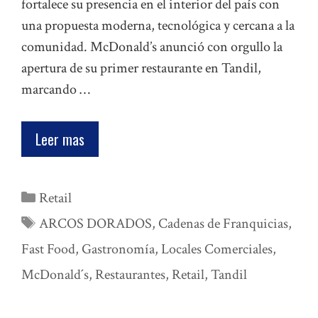
fortalece su presencia en el interior del país con
una propuesta moderna, tecnológica y cercana a la
comunidad. McDonald’s anunció con orgullo la
apertura de su primer restaurante en Tandil,
marcando …
Leer mas
Categorías
Retail
Etiquetas
ARCOS DORADOS
,
Cadenas de Franquicias
,
Fast Food
,
Gastronomía
,
Locales Comerciales
,
McDonald´s
,
Restaurantes
,
Retail
,
Tandil