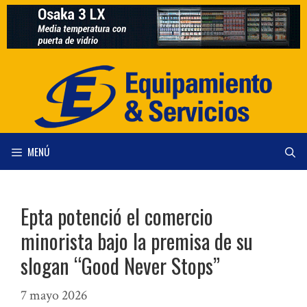
Saltar
al
contenido
MENÚ
Epta potenció el comercio
minorista bajo la premisa de su
slogan “Good Never Stops”
7 mayo 2026