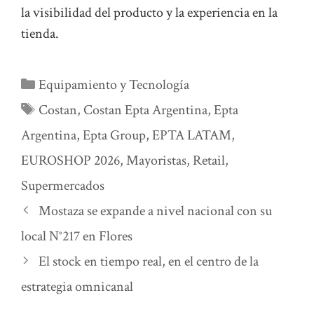
la visibilidad del producto y la experiencia en la
tienda.
Categorías
Equipamiento y Tecnología
Etiquetas
Costan
,
Costan Epta Argentina
,
Epta
Argentina
,
Epta Group
,
EPTA LATAM
,
EUROSHOP 2026
,
Mayoristas
,
Retail
,
Supermercados
Mostaza se expande a nivel nacional con su
local N°217 en Flores
El stock en tiempo real, en el centro de la
estrategia omnicanal