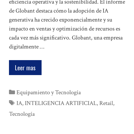
eficiencia operativa y la sostenibilidad. El informe
de Globant destaca cómo la adopción de IA
generativa ha crecido exponencialmente y su
impacto en ventas y optimización de recursos es
cada vez más significativo. Globant, una empresa
digitalmente …
Leer mas
Categorías
Equipamiento y Tecnología
Etiquetas
IA
,
INTELIGENCIA ARTIFICIAL
,
Retail
,
Tecnología