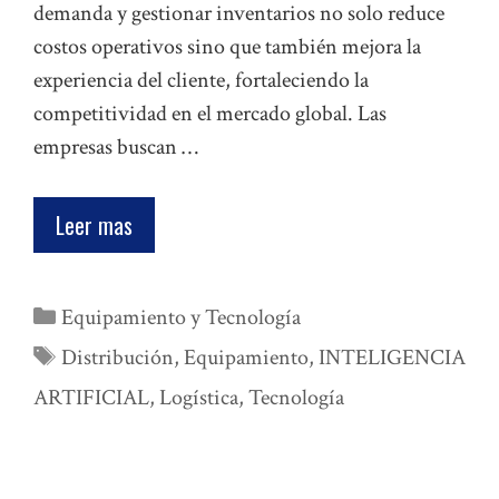
demanda y gestionar inventarios no solo reduce
costos operativos sino que también mejora la
experiencia del cliente, fortaleciendo la
competitividad en el mercado global. Las
empresas buscan …
Leer mas
Categorías
Equipamiento y Tecnología
Etiquetas
Distribución
,
Equipamiento
,
INTELIGENCIA
ARTIFICIAL
,
Logística
,
Tecnología