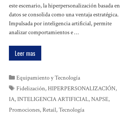
este escenario, la hiperpersonalización basada en
datos se consolida como una ventaja estratégica.
Impulsada por inteligencia artificial, permite
analizar comportamientos e …
Leer mas
Categorías
Equipamiento y Tecnología
Etiquetas
Fidelización
,
HIPERPERSONALIZACIÓN
,
IA
,
INTELIGENCIA ARTIFICIAL
,
NAPSE
,
Promociones
,
Retail
,
Tecnología