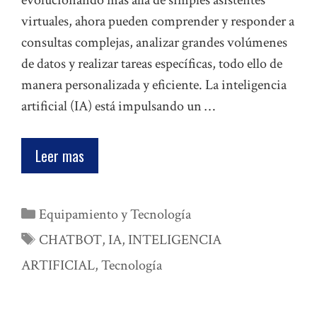
evolucionando más allá de simples asistentes
virtuales, ahora pueden comprender y responder a
consultas complejas, analizar grandes volúmenes
de datos y realizar tareas específicas, todo ello de
manera personalizada y eficiente. La inteligencia
artificial (IA) está impulsando un …
Leer mas
Categorías
Equipamiento y Tecnología
Etiquetas
CHATBOT
,
IA
,
INTELIGENCIA
ARTIFICIAL
,
Tecnología