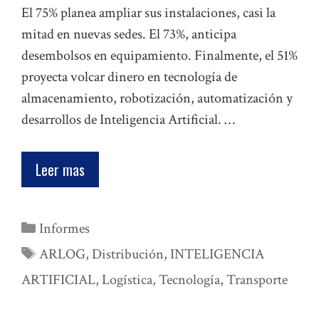
El 75% planea ampliar sus instalaciones, casi la
mitad en nuevas sedes. El 73%, anticipa
desembolsos en equipamiento. Finalmente, el 51%
proyecta volcar dinero en tecnología de
almacenamiento, robotización, automatización y
desarrollos de Inteligencia Artificial. …
Leer mas
Categorías
Informes
Etiquetas
ARLOG
,
Distribución
,
INTELIGENCIA
ARTIFICIAL
,
Logística
,
Tecnología
,
Transporte