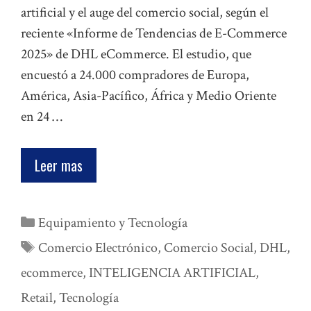
artificial y el auge del comercio social, según el
reciente «Informe de Tendencias de E-Commerce
2025» de DHL eCommerce. El estudio, que
encuestó a 24.000 compradores de Europa,
América, Asia-Pacífico, África y Medio Oriente
en 24 …
Leer mas
Categorías
Equipamiento y Tecnología
Etiquetas
Comercio Electrónico
,
Comercio Social
,
DHL
,
ecommerce
,
INTELIGENCIA ARTIFICIAL
,
Retail
,
Tecnología