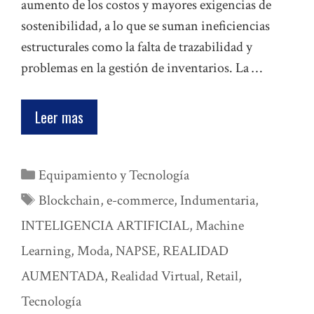
aumento de los costos y mayores exigencias de
sostenibilidad, a lo que se suman ineficiencias
estructurales como la falta de trazabilidad y
problemas en la gestión de inventarios. La …
Leer mas
Categorías
Equipamiento y Tecnología
Etiquetas
Blockchain
,
e-commerce
,
Indumentaria
,
INTELIGENCIA ARTIFICIAL
,
Machine
Learning
,
Moda
,
NAPSE
,
REALIDAD
AUMENTADA
,
Realidad Virtual
,
Retail
,
Tecnología