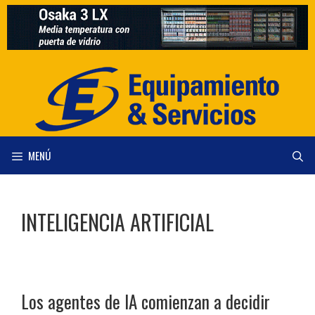
Saltar
al
contenido
MENÚ
INTELIGENCIA ARTIFICIAL
Los agentes de IA comienzan a decidir