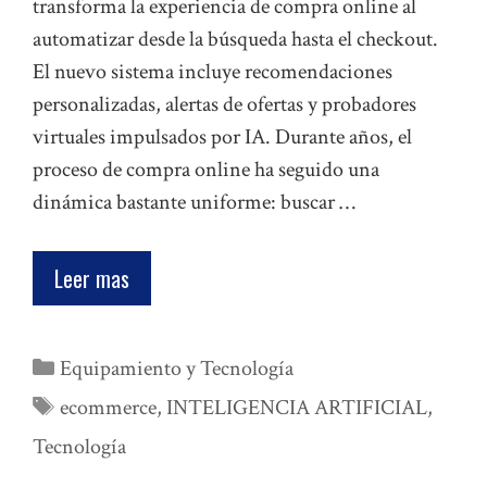
transforma la experiencia de compra online al
automatizar desde la búsqueda hasta el checkout.
El nuevo sistema incluye recomendaciones
personalizadas, alertas de ofertas y probadores
virtuales impulsados por IA. Durante años, el
proceso de compra online ha seguido una
dinámica bastante uniforme: buscar …
Leer mas
Categorías
Equipamiento y Tecnología
Etiquetas
ecommerce
,
INTELIGENCIA ARTIFICIAL
,
Tecnología