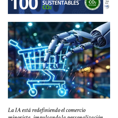
La IA está redefiniendo el comercio
minorista, impulsando la personalización