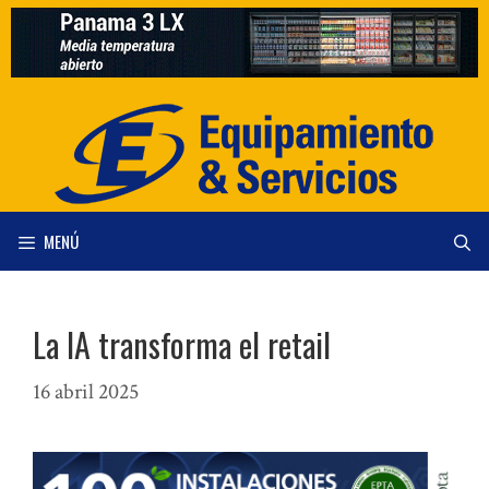
Saltar
al
contenido
MENÚ
La IA transforma el retail
16 abril 2025