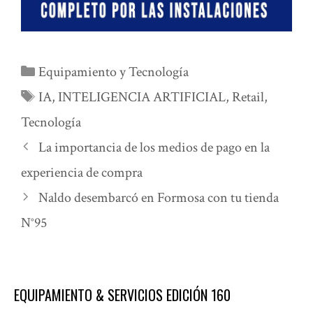
Categorías
Equipamiento y Tecnología
Etiquetas
IA
,
INTELIGENCIA ARTIFICIAL
,
Retail
,
Tecnología
La importancia de los medios de pago en la
experiencia de compra
Naldo desembarcó en Formosa con tu tienda
N°95
EQUIPAMIENTO & SERVICIOS EDICIÓN 160